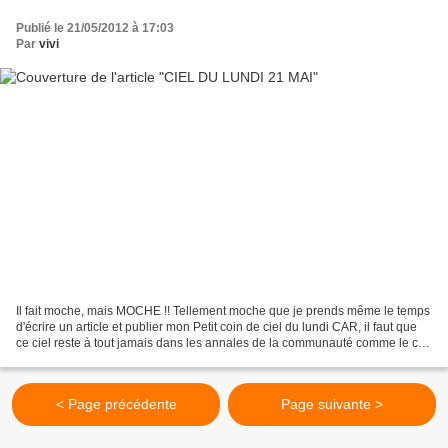
Publié le 21/05/2012 à 17:03
Par
vivi
Il fait moche, mais MOCHE !! Tellement moche que je prends même le temps
d'écrire un article et publier mon Petit coin de ciel du lundi CAR, il faut que
ce ciel reste à tout jamais dans les annales de la communauté comme le ciel
le plus MOCHE du mois...
< Page précédente
Page suivante >