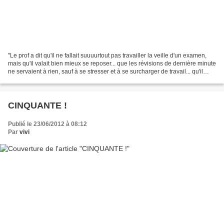
"Le prof a dit qu'il ne fallait suuuurtout pas travailler la veille d'un examen,
mais qu'il valait bien mieux se reposer... que les révisions de dernière minute
ne servaient à rien, sauf à se stresser et à se surcharger de travail... qu'il
fallait se...
CINQUANTE !
Publié le 23/06/2012 à 08:12
Par
vivi