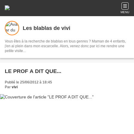
MENU
Les blablas de vivi
Vous êtes à la recherche de blablas en tous genres ? Maman de 4 enfants,
j'en ai plein dans mon escarcelle. Alors, venez donc par ici me rendre une
petite visite...
LE PROF A DIT QUE...
Publié le 25/06/2012 à 18:45
Par
vivi