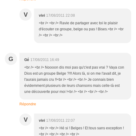
V
vivi
17/08/2011 22:08
<br /> <br /> Ravie de partager avec toi le plaisir
d'écouter ce groupe, belge ou pas ! Bises.<br /> <br
/> <br /> <br />
G
Gé
17/08/2011 16:49
<br /> <br /> Noooon dis moi pas qu'c'est pas vrai ? Vaya con
Dios est un groupe Belge ?!!! Alors là, si on me l'avait dit, je
l'aurais jamais cru !!<br /> <br /> <br /> Je connais bien
évidemment plusieurs de leurs chansons mais celle-là est
une découverte pour moi !<br /> <br /> <br /> <br />
Répondre
V
vivi
17/08/2011 22:07
<br /> <br /> Hé si ! Belges ! Et tous sans exception !
<br /> <br /> <br /> <br />