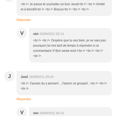
<br /> Je passe te souhaiter un bon Jeudi<br /> <br /> Amitié
et à bientôt<br /> <br /> Bisous<br /> <br /> <br />
Répondre
V
vivi
10/09/2011 00:14
<br /> <br /> J'espère que tu vas bien, je ne sais pas
pourquoi j'ai mis tant de temps à répondre à ce
commentaire !!! Bon week-end !<br /> <br /> <br />
<br />
J
José
18/08/2011 05:04
<br /> J'aurais du y penser!... J'adore ce groupe!...<br /> <br />
<br />
Répondre
V
vivi
10/09/2011 00:14