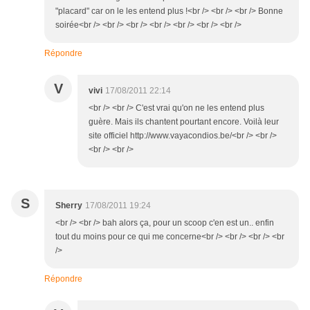
"placard" car on le les entend plus !<br /> <br /> <br /> Bonne
soirée<br /> <br /> <br /> <br /> <br /> <br /> <br />
Répondre
V
vivi
17/08/2011 22:14
<br /> <br /> C'est vrai qu'on ne les entend plus
guère. Mais ils chantent pourtant encore. Voilà leur
site officiel http://www.vayacondios.be/<br /> <br />
<br /> <br />
S
Sherry
17/08/2011 19:24
<br /> <br /> bah alors ça, pour un scoop c'en est un.. enfin
tout du moins pour ce qui me concerne<br /> <br /> <br /> <br
/>
Répondre