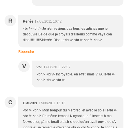
R
Renée
17/08/2011 16:42
<br /> <br /> Je n'en reviens pas tous les artistes que je
découvre Belge que je croyais d'ailleurs comme vaya con
dios!!!!!!!!!!!!Sidérée. Bisous<br /> <br /> <br /> <br />
Répondre
V
vivi
17/08/2011 22:07
<br /> <br /> Incroyable, en effet, mais VRAI !!<br />
<br /> <br /> <br />
C
Claudius
17/08/2011 16:13
<br /> <br /> Mon bonjour du Mercredi et avec le soleil !<br />
<br /> <br /> En même temps ! N'ayant que 2 inscrits à ma
Newsletter, çà me ferait plaisir si quelqu'un avait envie de s'y
incrire et je remercie d'avance.<br /> <br /> <br /> Je connais