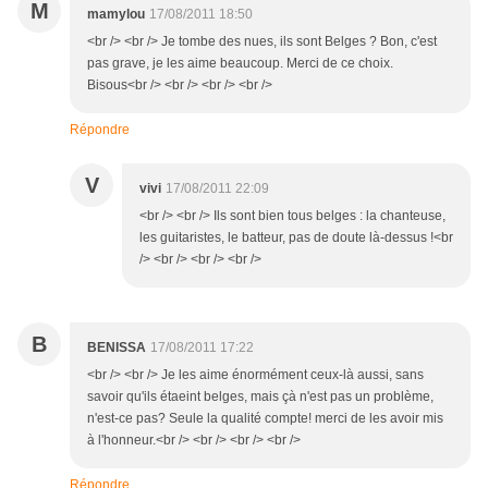
M
mamylou
17/08/2011 18:50
<br /> <br /> Je tombe des nues, ils sont Belges ? Bon, c'est
pas grave, je les aime beaucoup. Merci de ce choix.
Bisous<br /> <br /> <br /> <br />
Répondre
V
vivi
17/08/2011 22:09
<br /> <br /> Ils sont bien tous belges : la chanteuse,
les guitaristes, le batteur, pas de doute là-dessus !<br
/> <br /> <br /> <br />
B
BENISSA
17/08/2011 17:22
<br /> <br /> Je les aime énormément ceux-là aussi, sans
savoir qu'ils étaeint belges, mais çà n'est pas un problème,
n'est-ce pas? Seule la qualité compte! merci de les avoir mis
à l'honneur.<br /> <br /> <br /> <br />
Répondre