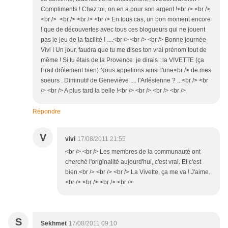
Compliments ! Chez toi, on en a pour son argent !<br /> <br />
<br /> <br /> <br /> <br /> En tous cas, un bon moment encore
! que de découvertes avec tous ces blogueurs qui ne jouent
pas le jeu de la facilité ! ....<br /> <br /> <br /> Bonne journée
Vivi ! Un jour, faudra que tu me dises ton vrai prénom tout de
même ! Si tu étais de la Provence je dirais : la VIVETTE (ça
t'irait drôlement bien) Nous appelions ainsi l'une<br /> de mes
soeurs . Diminutif de Geneviève .... l'Arlésienne ? ...<br /> <br
/> <br /> A plus tard la belle !<br /> <br /> <br /> <br />
Répondre
V
vivi
17/08/2011 21:55
<br /> <br /> Les membres de la communauté ont
cherché l'originalité aujourd'hui, c'est vrai. Et c'est
bien.<br /> <br /> <br /> La Vivette, ça me va ! J'aime.
<br /> <br /> <br /> <br />
S
Sekhmet
17/08/2011 09:10