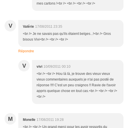
mes cartons !<br /> <br /> <br /> <br />
V
Valérie
17/08/2011 23:35
<br /> Je ne savais pas qu'ils étaient belges...!<br /> Gros
bisous Vivi<br /> <br /> <br />
Répondre
V
vivi
10/09/2011 00:10
<br /> <br /> Hou là là, je trouve des vieux vieux
vieux commentaires auxquels je n'ai pas posté de
réponse !!!! C'est un peu craignos !! Ravie de t'avoir
appris quelque chose en tout cas.<br /> <br /> <br />
<br />
M
Monelle
17/08/2011 19:28
<br /> <br /> Un grand merci pour les avoir ressortis du