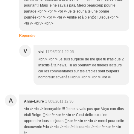
pourtant ! Mais je ne savais pas. Merci beaucoup pour le
partage.<br /> <br /> <br /> Je te souhaite une bonne
journée<br /> <br /> <br /> Amitié et à bientôt ! Bisous<br />
<br /> <br /> <br />
Répondre
V
vivi
17/08/2011 22:05
<br /> <br /> Je suis surprise de lire que tu n'as que 2
inscrits à ta news. Tu as pourtant de fidèles lecteurs
car les commentaires sur tes articles sont toujours
nombreux et variés !<br /> <br /> <br /> <br />
A
Anne-Laure
17/08/2011 12:30
<br /> <br /> Incoryable !!! Je ne savais pas que Vaya con dios
était Belge :))<br /> <br /> <br /> C'est délicieux d'en
apprendre tous le sjours :))<br /> <br /> <br /> merci pour cette
découverte !<br /> <br /> <br /> bisous<br /> <br /> <br /> <br
/>