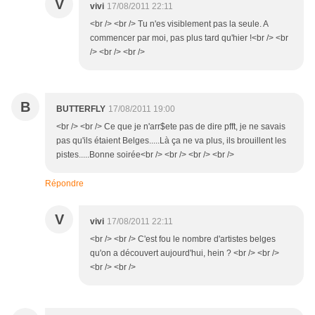
V
vivi
17/08/2011 22:11
<br /> <br /> Tu n'es visiblement pas la seule. A
commencer par moi, pas plus tard qu'hier !<br /> <br
/> <br /> <br />
B
BUTTERFLY
17/08/2011 19:00
<br /> <br /> Ce que je n'arr$ete pas de dire pfft, je ne savais
pas qu'ils étaient Belges.....Là ça ne va plus, ils brouillent les
pistes.....Bonne soirée<br /> <br /> <br /> <br />
Répondre
V
vivi
17/08/2011 22:11
<br /> <br /> C'est fou le nombre d'artistes belges
qu'on a découvert aujourd'hui, hein ? <br /> <br />
<br /> <br />