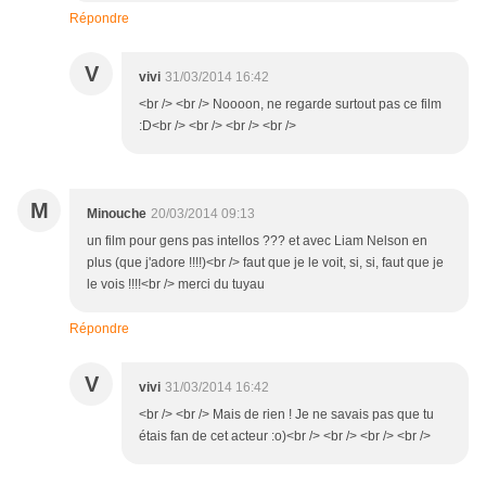
Répondre
V
vivi
31/03/2014 16:42
<br /> <br /> Noooon, ne regarde surtout pas ce film
:D<br /> <br /> <br /> <br />
M
Minouche
20/03/2014 09:13
un film pour gens pas intellos ??? et avec Liam Nelson en
plus (que j'adore !!!!)<br /> faut que je le voit, si, si, faut que je
le vois !!!!<br /> merci du tuyau
Répondre
V
vivi
31/03/2014 16:42
<br /> <br /> Mais de rien ! Je ne savais pas que tu
étais fan de cet acteur :o)<br /> <br /> <br /> <br />