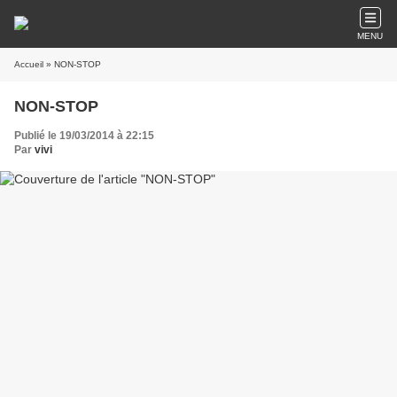
MENU
Accueil
» NON-STOP
NON-STOP
Publié le 19/03/2014 à 22:15
Par
vivi