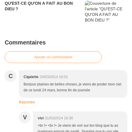
QU'EST-CE QU'ON A FAIT AU BON
DIEU ?
Commentaires
Ajouter un commentaire
C
Cigalette
24/03/2014 16:01
Bonjour plaines de belles choses, je viens de poster mon ciel
de ce lundi 24 mars, bonne fin de journée
Répondre
V
vivi
31/03/2014 16:36
<br /> <br /> Je viens de voir sur ton blog que tu as
quelques ennuis de santé. J'espère que tu vas vite