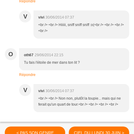
Répondre
V
vivi
30/06/2014 07:37
<br /> <br /> Hiiiii, sniff sniff sniff :o(<br /> <br /> <br />
<br />
O
oth67
29/06/2014 22:15
Tu fais l'étoile de mer dans ton lit ?
Répondre
V
vivi
30/06/2014 07:37
<br /> <br /> Non non, plutôt la toupie... mais qui ne
ferait qu'un quart de tour.<br /> <br /> <br /> <br />
< PAS SON GENRE
CIEL DU LUNDI 30 JUIN >