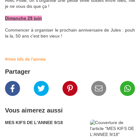
Avec Fifille, on s'organise une petite virée soldes entre filles, hiiii
je ne vous dis que ça !
Dimanche 29 juin
Commencer à organiser le prochain anniversaire de Jules : pouh
la la, 50 ans c'est ben vieux !
#mes kifs de l'année
Partager
Vous aimerez aussi
MES KIFS DE L'ANNEE 9/18