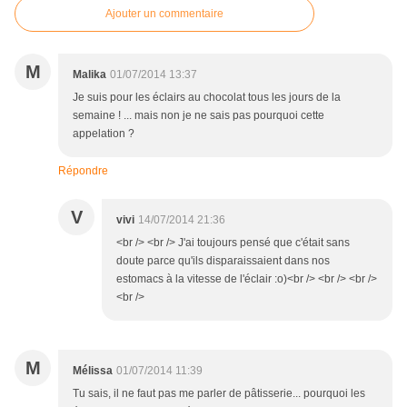
Ajouter un commentaire
M
Malika
01/07/2014 13:37
Je suis pour les éclairs au chocolat tous les jours de la
semaine ! ... mais non je ne sais pas pourquoi cette
appelation ?
Répondre
V
vivi
14/07/2014 21:36
<br /> <br /> J'ai toujours pensé que c'était sans
doute parce qu'ils disparaissaient dans nos
estomacs à la vitesse de l'éclair :o)<br /> <br /> <br />
<br />
M
Mélissa
01/07/2014 11:39
Tu sais, il ne faut pas me parler de pâtisserie... pourquoi les