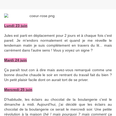
Lundi 23 juin
Jules est parti en déplacement pour 2 jours et à chaque fois c'est
pareil. Je m'endors normalement et quand je me réveille le
lendemain matin je suis complètement en travers du lit... mais
carrément dans l'autre sens ! Vous y voyez un signe ?
Mardi 24 juin
Ça paraît tout con à dire mais avez-vous remarqué comme une
bonne douche chaude le soir en rentrant du travail fait du bien ?
Un petit plaisir facile dont on aurait tort de se priver.
Mercredi 25 juin
D'habitude, les éclairs au chocolat de la boulangerie c'est le
dimanche à midi. Aujourd'hui, j'ai décidé que les éclairs au
chocolat de la boulangerie ce serait le mercredi soir. Une petite
révolution à la maison (
hé ! mais pourquoi ? mais comment ça