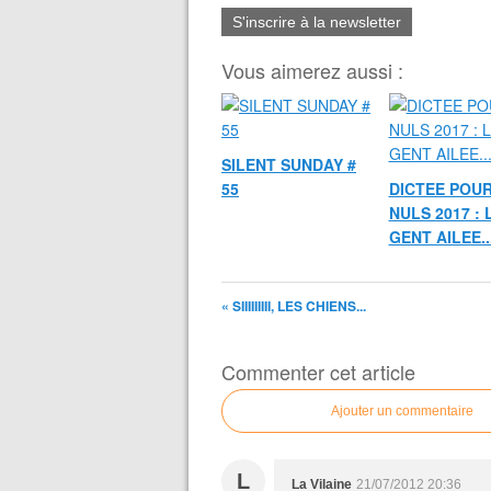
S'inscrire à la newsletter
Vous aimerez aussi :
SILENT SUNDAY #
55
DICTEE POUR
NULS 2017 : 
GENT AILEE..
« SIIIIIIIII, LES CHIENS...
Commenter cet article
Ajouter un commentaire
L
La Vilaine
21/07/2012 20:36