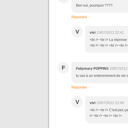
Ben oui, pourquoi ????
Répondre
V
vivi
23/07/2012 22:41
<br /> <br /> La réponse 
<br /> <br /> <br /> <br />
F
Fabymary POPPINS
20/07/2012
tu vas à un enterremment de vie de
Répondre
V
vivi
20/07/2012 22:46
<br /> <br /> C'est pas ç
/> <br /> <br /> <br />