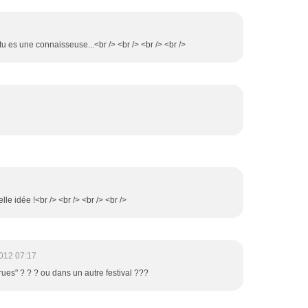
 tu es une connaisseuse...<br /> <br /> <br /> <br />
le idée !<br /> <br /> <br /> <br />
012 07:17
rrues" ? ? ? ou dans un autre festival ???