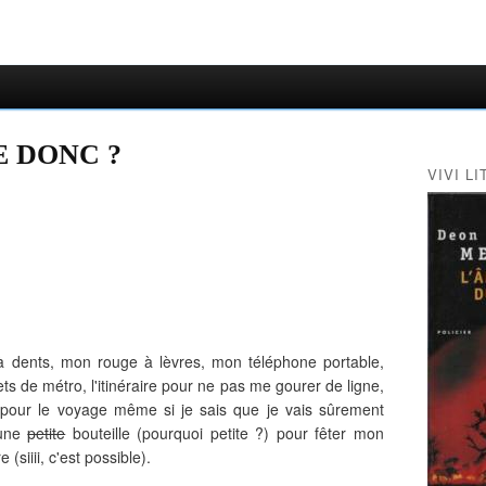
E DONC ?
VIVI LI
 dents, mon rouge à lèvres, mon téléphone portable,
ets de métro, l'itinéraire pour ne pas me gourer de ligne,
s pour le voyage même si je sais que je vais sûrement
 une
petite
bouteille (pourquoi petite ?) pour fêter mon
siiii, c'est possible).