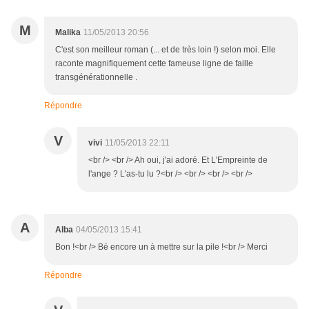
M
Malika
11/05/2013 20:56
C'est son meilleur roman (... et de très loin !) selon moi. Elle
raconte magnifiquement cette fameuse ligne de faille
transgénérationnelle .
Répondre
V
vivi
11/05/2013 22:11
<br /> <br /> Ah oui, j'ai adoré. Et L'Empreinte de
l'ange ? L'as-tu lu ?<br /> <br /> <br /> <br />
A
Alba
04/05/2013 15:41
Bon !<br /> Bé encore un à mettre sur la pile !<br /> Merci
Répondre