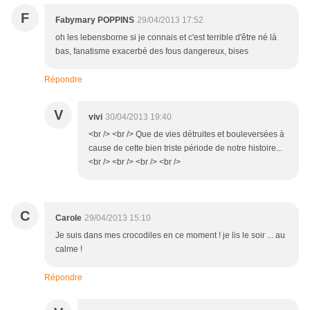
F
Fabymary POPPINS
29/04/2013 17:52
oh les lebensborne si je connais et c'est terrible d'être né là
bas, fanatisme exacerbé des fous dangereux, bises
Répondre
V
vivi
30/04/2013 19:40
<br /> <br /> Que de vies détruites et bouleversées à
cause de cette bien triste période de notre histoire...
<br /> <br /> <br /> <br />
C
Carole
29/04/2013 15:10
Je suis dans mes crocodiles en ce moment ! je lis le soir ... au
calme !
Répondre