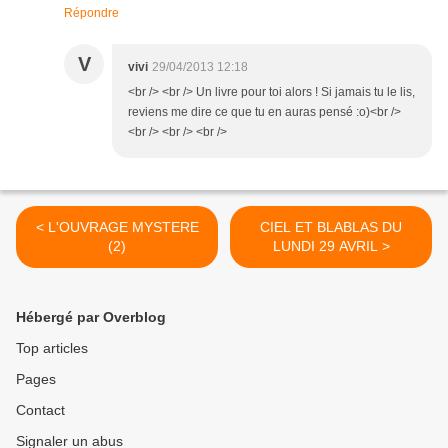
Répondre
V
vivi
29/04/2013 12:18
<br /> <br /> Un livre pour toi alors ! Si jamais tu le lis,
reviens me dire ce que tu en auras pensé :o)<br />
<br /> <br /> <br />
< L'OUVRAGE MYSTERE
CIEL ET BLABLAS DU
(2)
LUNDI 29 AVRIL >
Hébergé par Overblog
Top articles
Pages
Contact
Signaler un abus