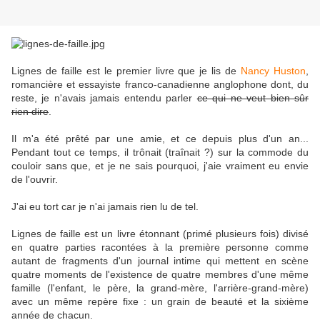
Lignes de faille est le premier livre que je lis de
Nancy Huston
,
romancière et essayiste franco-canadienne anglophone dont, du
reste, je n'avais jamais entendu parler
ce qui ne veut bien sûr
rien dire
.
Il m'a été prêté par une amie, et ce depuis plus d'un an...
Pendant tout ce temps, il trônait (traînait ?) sur la commode du
couloir sans que, et je ne sais pourquoi, j'aie vraiment eu envie
de l'ouvrir.
J'ai eu tort car je n'ai jamais rien lu de tel.
Lignes de faille est un livre étonnant (primé plusieurs fois) divisé
en quatre parties racontées à la première personne comme
autant de fragments d'un journal intime qui mettent en scène
quatre moments de l'existence de quatre membres d'une même
famille (l'enfant, le père, la grand-mère, l'arrière-grand-mère)
avec un même repère fixe : un grain de beauté et la sixième
année de chacun.