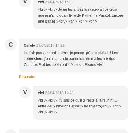
V
vivi
29/04/2013 15:39
<br /> <br /> Je ne les ai pas lus ceux-là ! Je crois
que je n'ai lu qu'un livre de Katherine Pancol, Encore
une danse ?<br /> <br /> <br /> <br />
C
Carole
29/04/2013 14:22
Il a l'air passionnant ce livre, je pense qu'il me plairait ! Les
Lebensborn j'en ai entendu parler lors de ma lecture des
Cendres Froides de Valentin Musso... Bisous Vivi
Répondre
V
vivi
29/04/2013 14:48
<br /> <br /> Tu sais ce qu'il te reste à faire, hihi....
entre deux biberons et deux lessives :o)<br /> <br />
<br /> <br />