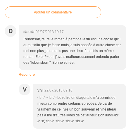
Ajouter un commentaire
D
dasola
01/07/2013 19:17
Rebonsoir, relire le roman à partir de la fin est une chose qu'il
aurait fallu que je fasse mais je suis passée à autre chose car
moi non plus, je ne relis pas une deuxième fois un même
roman. Et<br /> oui, j'avais malheureusement entendu parler
des "lebensborn". Bonne soirée.
Répondre
V
vivi
22/07/2013 09:16
<br /> <br /> Le relire en diagonale m'a permis de
mieux comprendre certains épisodes. Je garde
vraiment de ce livre un bon souvenir et n'hésiterai
pas à lire d'autres livres de cet auteur. Bon lundi<br
/> :o)<br /> <br /> <br /> <br />