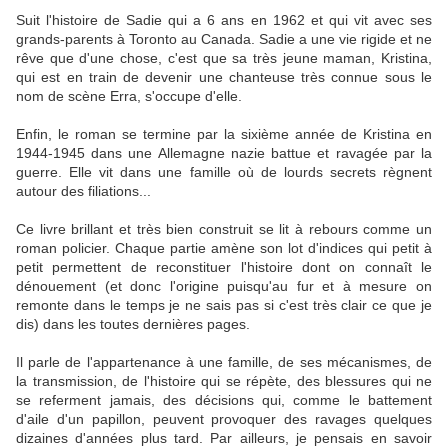
Suit l'histoire de Sadie qui a 6 ans en 1962 et qui vit avec ses
grands-parents à Toronto au Canada. Sadie a une vie rigide et ne
rêve que d'une chose, c'est que sa très jeune maman, Kristina,
qui est en train de devenir une chanteuse très connue sous le
nom de scène Erra, s'occupe d'elle.
Enfin, le roman se termine par la sixième année de Kristina en
1944-1945 dans une Allemagne nazie battue et ravagée par la
guerre. Elle vit dans une famille où de lourds secrets règnent
autour des filiations...
Ce livre brillant et très bien construit se lit à rebours comme un
roman policier. Chaque partie amène son lot d'indices qui petit à
petit permettent de reconstituer l'histoire dont on connaît le
dénouement (et donc l'origine puisqu'au fur et à mesure on
remonte dans le temps je ne sais pas si c'est très clair ce que je
dis) dans les toutes dernières pages.
Il parle de l'appartenance à une famille, de ses mécanismes, de
la transmission, de l'histoire qui se répète, des blessures qui ne
se referment jamais, des décisions qui, comme le battement
d'aile d'un papillon, peuvent provoquer des ravages quelques
dizaines d'années plus tard. Par ailleurs, je pensais en savoir