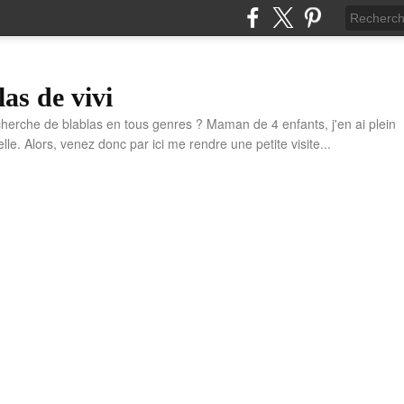
las de vivi
cherche de blablas en tous genres ? Maman de 4 enfants, j'en ai plein
e. Alors, venez donc par ici me rendre une petite visite...