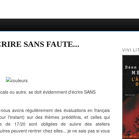
CRIRE SANS FAUTE...
VIVI LI
icale ou autre, se doit évidemment d'écrire SANS
, nous avons régulièrement des évaluations en français
ur l'instant) sur des thèmes prédéfinis, et celles qui
te de 17/20 sont obligées de suivre des ateliers
utres peuvent rentrer chez elles... je ne sais pas si vous