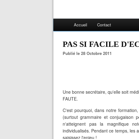
Accueil
Contact
PAS SI FACILE D'E
Publié le 28 Octobre 2011
Une bonne secrétaire, qu'elle soit méd
FAUTE.
C'est pourquoi, dans notre formation
(surtout grammaire et conjugaison po
n'atteignent pas la magnifique no
individualisés. Pendant ce temps, les a
saisissez l'enjeu !