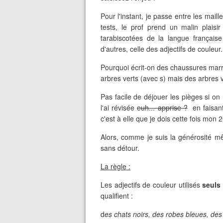
Pour l'instant, je passe entre les mai
tests, le prof prend un malin plaisir
tarabiscotées de la langue françai
d'autres, celle des adjectifs de couleur.
Pourquoi écrit-on des chaussures mar
arbres verts (avec s) mais des arbres v
Pas facile de déjouer les pièges si on
l'ai révisée
euh... apprise ?
en faisant 
c'est à elle que je dois cette fois mon 
Alors, comme je suis la générosité mê
sans détour.
La règle :
Les adjectifs de couleur utilisés
seuls
qualifient :
d
es chats noirs, des robes bleues, des