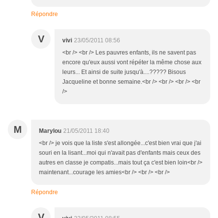
Répondre
V
vivi
23/05/2011 08:56
<br /> <br /> Les pauvres enfants, ils ne savent pas
encore qu'eux aussi vont répéter la même chose aux
leurs... Et ainsi de suite jusqu'à....????? Bisous
Jacqueline et bonne semaine.<br /> <br /> <br /> <br
/>
M
Marylou
21/05/2011 18:40
<br /> je vois que la liste s'est allongée...c'est bien vrai que j'ai
souri en la lisant...moi qui n'avait pas d'enfants mais ceux des
autres en classe je compatis...mais tout ça c'est bien loin<br />
maintenant...courage les amies<br /> <br /> <br />
Répondre
V