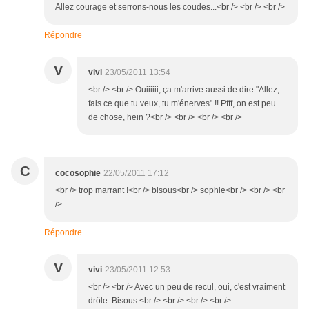
Allez courage et serrons-nous les coudes...<br /> <br /> <br />
Répondre
V
vivi
23/05/2011 13:54
<br /> <br /> Ouiiiiii, ça m'arrive aussi de dire "Allez,
fais ce que tu veux, tu m'énerves" !! Pfff, on est peu
de chose, hein ?<br /> <br /> <br /> <br />
C
cocosophie
22/05/2011 17:12
<br /> trop marrant !<br /> bisous<br /> sophie<br /> <br /> <br
/>
Répondre
V
vivi
23/05/2011 12:53
<br /> <br /> Avec un peu de recul, oui, c'est vraiment
drôle. Bisous.<br /> <br /> <br /> <br />