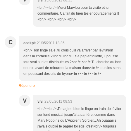
vivi
23/05/2011 08:55
<br /> <br /> Merci Marylou pour ta visite et ton
commentaire. Ca fait du bien tes encouragements !!
<br /> <br /> <br /> <br />
C
cockpit
21/05/2011 18:35
<br /> Ton linge sale, tu crois qu'il va arriver par lévitation
dans la corbeille ?<br /> <br /> Et le papier toilette, il pousse
tout seul sur les distributeurs ?<br /> <br /> Tu cherche au bon
endroit avant de retourner la maison dans<br /> tous les sens
en poussant des cris de hyène<br /> <br /> <br />
Répondre
V
vivi
23/05/2011 08:53
<br /> <br /> J'imagine bien le linge en train de léviter
sur fond musical jusqu'à la panière, comme dans
Mary Poppins ou L'Apprenti Sorcier... Ah ouaaaiiis
j'avais oublié le papier toilette, c'est<br /> toujours