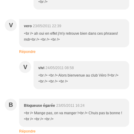
<br />
V
vero
23/05/2011 22:39
<br /> ah oui en effet j'm'y retrouve bien dans ces phrases!
mdr<br /> <br /> <br />
Répondre
V
vivi
24/05/2011 08:58
<br /> <br /> Alors bienvenue au club Véro !!<br />
<br /> <br /> <br />
B
Blogueuse égarée
23/05/2011 16:24
<br /> Mange pas, on va manger !<br /> Chuis pas ta bonne !
<br /> <br /> <br />
Répondre