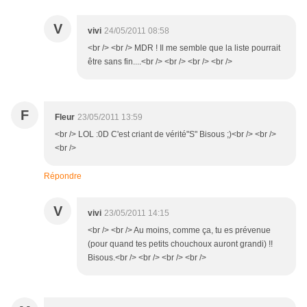
V
vivi
24/05/2011 08:58
<br /> <br /> MDR ! Il me semble que la liste pourrait
être sans fin....<br /> <br /> <br /> <br />
F
Fleur
23/05/2011 13:59
<br /> LOL :0D C'est criant de vérité"S" Bisous ;)<br /> <br />
<br />
Répondre
V
vivi
23/05/2011 14:15
<br /> <br /> Au moins, comme ça, tu es prévenue
(pour quand tes petits chouchoux auront grandi) !!
Bisous.<br /> <br /> <br /> <br />