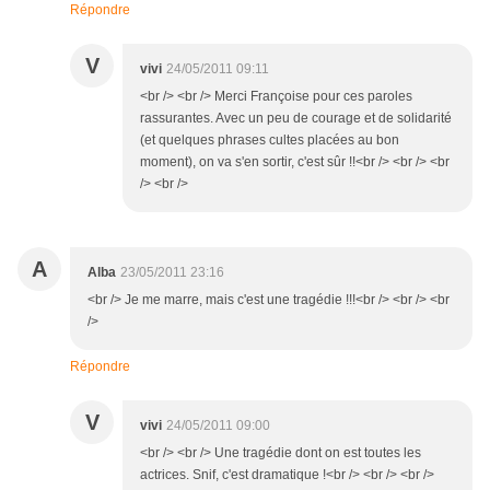
Répondre
V
vivi
24/05/2011 09:11
<br /> <br /> Merci Françoise pour ces paroles
rassurantes. Avec un peu de courage et de solidarité
(et quelques phrases cultes placées au bon
moment), on va s'en sortir, c'est sûr !!<br /> <br /> <br
/> <br />
A
Alba
23/05/2011 23:16
<br /> Je me marre, mais c'est une tragédie !!!<br /> <br /> <br
/>
Répondre
V
vivi
24/05/2011 09:00
<br /> <br /> Une tragédie dont on est toutes les
actrices. Snif, c'est dramatique !<br /> <br /> <br />