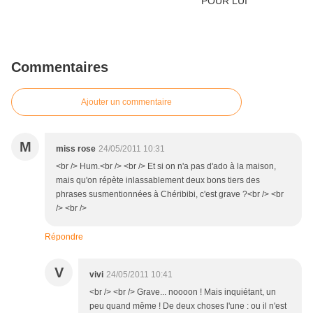
Commentaires
Ajouter un commentaire
M
miss rose
24/05/2011 10:31
<br /> Hum.<br /> <br /> Et si on n'a pas d'ado à la maison,
mais qu'on répète inlassablement deux bons tiers des
phrases susmentionnées à Chéribibi, c'est grave ?<br /> <br
/> <br />
Répondre
V
vivi
24/05/2011 10:41
<br /> <br /> Grave... noooon ! Mais inquiétant, un
peu quand même ! De deux choses l'une : ou il n'est