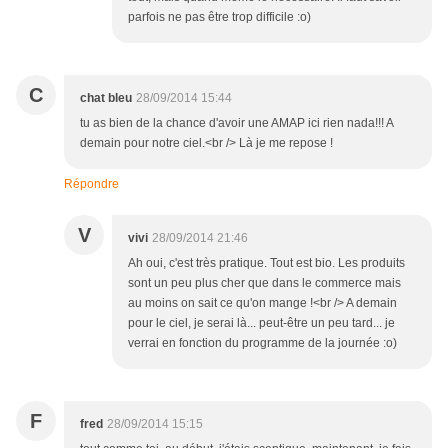
parfois ne pas être trop difficile :o)
C
chat bleu
28/09/2014 15:44
tu as bien de la chance d'avoir une AMAP ici rien nada!!! A
demain pour notre ciel.<br /> Là je me repose !
Répondre
V
vivi
28/09/2014 21:46
Ah oui, c'est très pratique. Tout est bio. Les produits
sont un peu plus cher que dans le commerce mais
au moins on sait ce qu'on mange !<br /> A demain
pour le ciel, je serai là... peut-être un peu tard... je
verrai en fonction du programme de la journée :o)
F
fred
28/09/2014 15:15