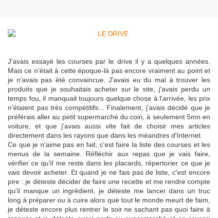
J'avais essayé les courses par le drive il y a quelques années.
Mais ce n'était à cette époque-là pas encore vraiment au point et
je n'avais pas été convaincue. J'avais eu du mal à trouver les
produits que je souhaitais acheter sur le site, j'avais perdu un
temps fou, il manquait toujours quelque chose à l'arrivée, les prix
n'étaient pas très compétitifs... Finalement, j'avais décidé que je
préférais aller au petit supermarché du coin, à seulement 5mn en
voiture, et que j'avais aussi vite fait de choisir mes articles
directement dans les rayons que dans les méandres d'Internet.
Ce que je n'aime pas en fait, c'est faire la liste des courses et les
menus de la semaine. Réfléchir aux repas que je vais faire,
vérifier ce qu'il me reste dans les placards, répertorier ce que je
vais devoir acheter. Et quand je ne fais pas de liste, c'est encore
pire : je déteste décider de faire une recette et me rendre compte
qu'il manque un ingrédient, je déteste me lancer dans un truc
long à préparer ou à cuire alors que tout le monde meurt de faim,
je déteste encore plus rentrer le soir ne sachant pas quoi faire à