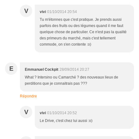
V
vivi
01/10/2014 20:54
Tu m'étonnes que c'est pratique. Je prends aussi
parfois des fruits ou des légumes quand il me faut
quelque chose de particulier. Ce n'est pas la qualité
des primeurs du marché, mais c'est tellement
commode, on s'en contente :o)
E
Emmanuel Cockpit
28/09/2014 20:27
What ? Intersino ou Camarché ? des nouveaux lieux de
perditions que je connaitrais pas ???
Répondre
V
vivi
01/10/2014 20:52
Le Drive, c'est chez lui aussi :o)