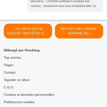
pas prévu... L'homme participe à sa façon aux
courses... finalement vous vous complétez bien :o)
< LE VIEUX QUI NE
MES KIFS DE L'ANNEE -
VOULAIT PAS FETER SON
SEMAINE 39 >
ANNIVERSAIRE
Hébergé par Overblog
Top articles
Pages
Contact
Signaler un abus
C.G.U.
Cookies et données personnelles
Préférences cookies