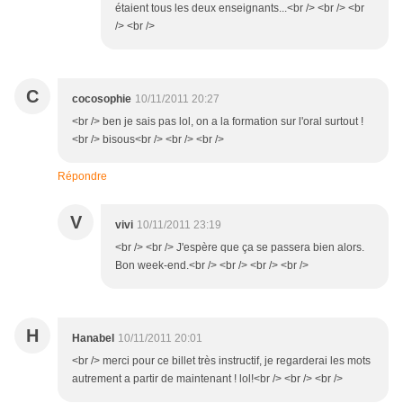
étaient tous les deux enseignants...<br /> <br /> <br
/> <br />
C
cocosophie
10/11/2011 20:27
<br /> ben je sais pas lol, on a la formation sur l'oral surtout !
<br /> bisous<br /> <br /> <br />
Répondre
V
vivi
10/11/2011 23:19
<br /> <br /> J'espère que ça se passera bien alors.
Bon week-end.<br /> <br /> <br /> <br />
H
Hanabel
10/11/2011 20:01
<br /> merci pour ce billet très instructif, je regarderai les mots
autrement a partir de maintenant ! lol!<br /> <br /> <br />