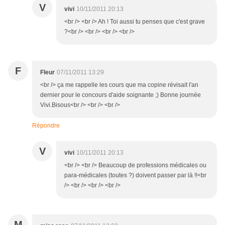
V
vivi
10/11/2011 20:13
<br /> <br /> Ah ! Toi aussi tu penses que c'est grave
?<br /> <br /> <br /> <br />
F
Fleur
07/11/2011 13:29
<br /> ça me rappelle les cours que ma copine révisait l'an
dernier pour le concours d'aide soignante ;) Bonne journée
Vivi.Bisous<br /> <br /> <br />
Répondre
V
vivi
10/11/2011 20:13
<br /> <br /> Beaucoup de professions médicales ou
para-médicales (toutes ?) doivent passer par là !!<br
/> <br /> <br /> <br />
M