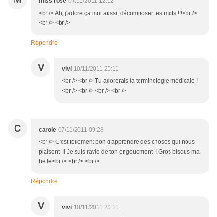
miss rose
07/11/2011 12:22
<br /> Ah, j'adore ça moi aussi, décomposer les mots !!!<br />
<br /> <br />
Répondre
V
vivi
10/11/2011 20:11
<br /> <br /> Tu adorerais la terminologie médicale !
<br /> <br /> <br /> <br />
C
carole
07/11/2011 09:28
<br /> C'est tellement bon d'apprendre des choses qui nous
plaisent !!! Je suis ravie de ton engouement !! Gros bisous ma
belle<br /> <br /> <br />
Répondre
V
vivi
10/11/2011 20:11