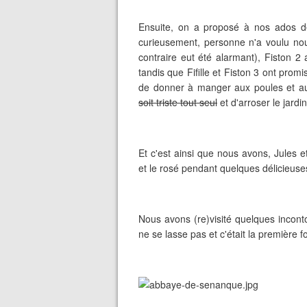
Ensuite, on a proposé à nos ados d
curieusement, personne n'a voulu nous
contraire eut été alarmant), Fiston 2 
tandis que Fifille et Fiston 3 ont pro
de donner à manger aux poules et a
soit triste tout seul
et d'arroser le jardi
Et c'est ainsi que nous avons, Jules et
et le rosé pendant quelques délicieus
Nous avons (re)visité quelques incont
ne se lasse pas et c'était la première f