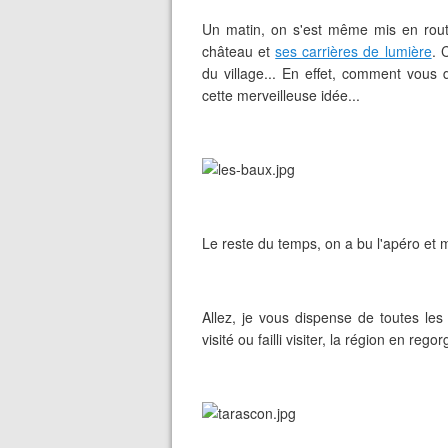
Un matin, on s'est même mis en rout
château et
ses carrières de lumière
. 
du village... En effet, comment vous d
cette merveilleuse idée...
Le reste du temps, on a bu l'apéro et
Allez, je vous dispense de toutes le
visité ou failli visiter, la région en reg