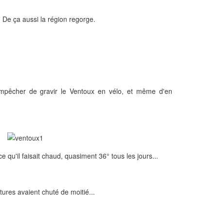
! De ça aussi la région regorge.
'empêcher de gravir le Ventoux en vélo, et même d'en
ce qu'il faisait chaud, quasiment 36° tous les jours...
ures avaient chuté de moitié...