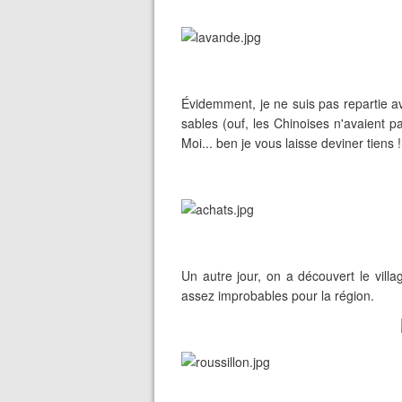
Évidemment, je ne suis pas repartie av
sables (ouf, les Chinoises n'avaient p
Moi... ben je vous laisse deviner tiens !
Un autre jour, on a découvert le vill
assez improbables pour la région.