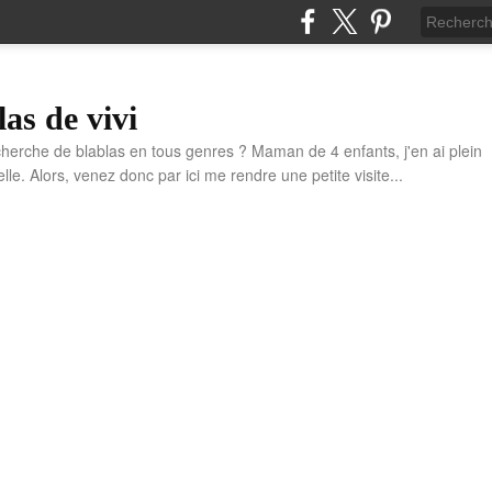
las de vivi
cherche de blablas en tous genres ? Maman de 4 enfants, j'en ai plein
e. Alors, venez donc par ici me rendre une petite visite...