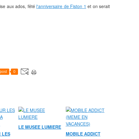
 bise aux ados, fêté
l'anniversaire de Fiston 1
et on serait
post
0
LE MUSEE LUMIERE
 LES
MOBILE ADDICT