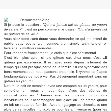
Si je pose la question : "
Qui n'a jamais fait de gâteau au yaourt
de sa vie
?
", c'est un peu comme si je disais : "
Qui n'a jamais fait
de gâteau de sa vie ?
"
Vous allez donc sans doute vous demander ce qui me prend de
publier cette recette, archi-connue, archi-simple, archi-faite et re-
faite et aux multiples variantes.
Pour répondre franchement : je crois que c'est sentimental.
C'est bien plus qu'un simple gâteau car, chez nous, c'est
LE
gâteau par excellence. Il est avec nous depuis tellement de
temps qu'il fait presque partie de la famille ! Il est synonyme des
bons moments que nous passons ensemble, il rythme les étapes
fondamentales de notre vie. Pas d'événement important sans un
gâteau au yaourt !
Nature, le soir en semaine, avec une compote ou un yaourt, pour
compléter un repas un peu léger. Avec des pépites de
chocolat pour les 4 heures avec les copains. En portions
individuelles pour accompagner une glace ou une crème quand
on fait un repas de famille. Avec un glaçage au chocolat et une
pluie de vermicelles multicolores pour les anniversaires (pour les