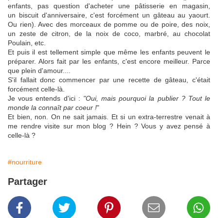
enfants, pas question d'acheter une pâtisserie en magasin,
un biscuit d'anniversaire, c'est forcément un gâteau au yaourt.
Ou rien). Avec des morceaux de pomme ou de poire, des noix,
un zeste de citron, de la noix de coco, marbré, au chocolat
Poulain, etc.
Et puis il est tellement simple que même les enfants peuvent le
préparer. Alors fait par les enfants, c'est encore meilleur. Parce
que plein d'amour....
S'il fallait donc commencer par une recette de gâteau, c'était
forcément celle-là.
Je vous entends d'ici :
"Oui, mais pourquoi la publier ? Tout le
monde la connaît par coeur !
"
Et bien, non. On ne sait jamais. Et si un extra-terrestre venait à
me rendre visite sur mon blog ? Hein ? Vous y avez pensé à
celle-là ?
#nourriture
Partager