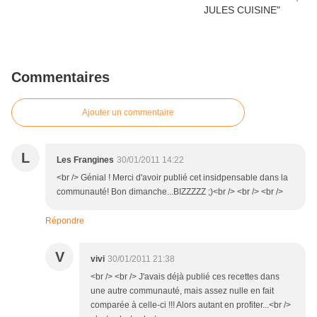
Commentaires
Ajouter un commentaire
L
Les Frangines
30/01/2011 14:22
<br /> Génial ! Merci d'avoir publié cet insidpensable dans la
communauté! Bon dimanche...BIZZZZZ ;)<br /> <br /> <br />
Répondre
V
vivi
30/01/2011 21:38
<br /> <br /> J'avais déjà publié ces recettes dans
une autre communauté, mais assez nulle en fait
comparée à celle-ci !!! Alors autant en profiter...<br />