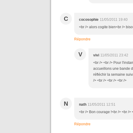
C
cocosophie
11/05/2011 19:40
<br /> alors cogite bien<br /> biso
Répondre
V
vivi
11/05/2011 23:42
<br /> <br /> Pour l'ins
accueillons une bande d
réfléchir la semaine sui
/> <br /> <br /> <br />
N
nath
11/05/2011 12:51
<br /> Bon courage !<br /> <br /> 
Répondre