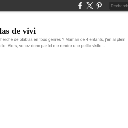
las de vivi
cherche de blablas en tous genres ? Maman de 4 enfants, j'en ai plein
e. Alors, venez donc par ici me rendre une petite visite...