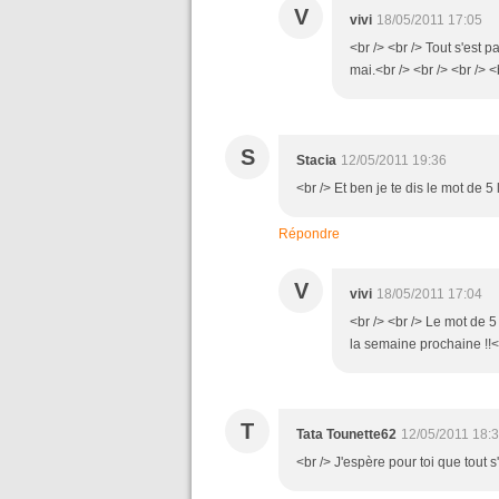
V
vivi
18/05/2011 17:05
<br /> <br /> Tout s'est 
mai.<br /> <br /> <br /> <
S
Stacia
12/05/2011 19:36
<br /> Et ben je te dis le mot de 5 
Répondre
V
vivi
18/05/2011 17:04
<br /> <br /> Le mot de 5
la semaine prochaine !!<b
T
Tata Tounette62
12/05/2011 18:
<br /> J'espère pour toi que tout 