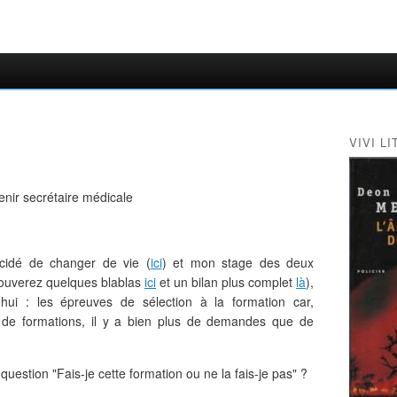
VIVI LI
écidé de changer de vie (
ici
) et mon stage des deux
rouverez quelques blablas
ici
et un bilan plus complet
là
),
'hui : les épreuves de sélection à la formation car,
e formations, il y a bien plus de demandes que de
 question "Fais-je cette formation ou ne la fais-je pas" ?