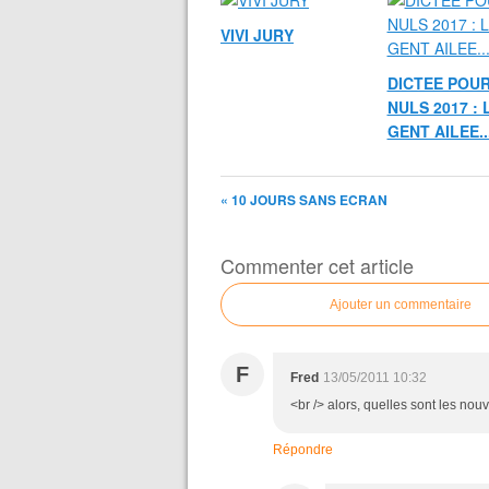
VIVI JURY
DICTEE POUR
NULS 2017 : 
GENT AILEE..
« 10 JOURS SANS ECRAN
Commenter cet article
Ajouter un commentaire
F
Fred
13/05/2011 10:32
<br /> alors, quelles sont les nouv
Répondre