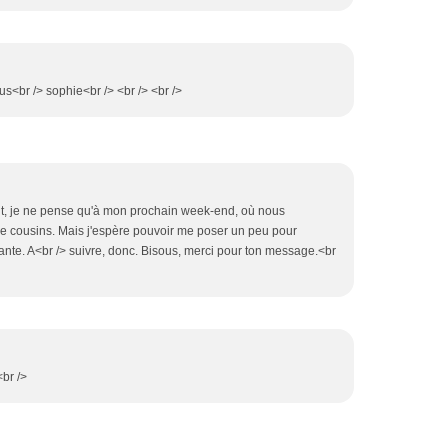
us<br /> sophie<br /> <br /> <br />
tant, je ne pense qu'à mon prochain week-end, où nous
e cousins. Mais j'espère pouvoir me poser un peu pour
vante. A<br /> suivre, donc. Bisous, merci pour ton message.<br
<br />