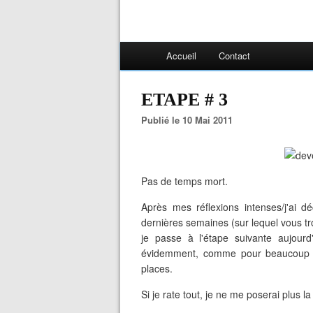
Accueil
Contact
ETAPE # 3
Publié le 10 Mai 2011
Pas de temps mort.
Après mes réflexions intenses/j'ai d
dernières semaines (sur lequel vous t
je passe à l'étape suivante aujourd
évidemment, comme pour beaucoup d
places.
Si je rate tout, je ne me poserai plus la