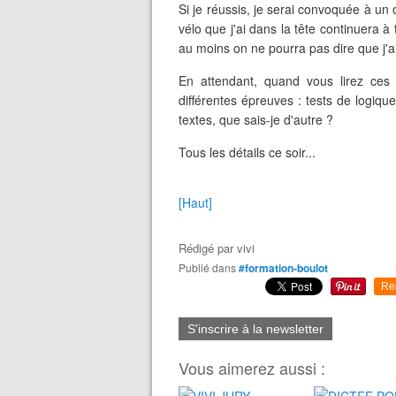
Si je réussis, je serai convoquée à un o
vélo que j'ai dans la tête continuera à 
au moins on ne pourra pas dire que j'a
En attendant, quand vous lirez ces q
différentes épreuves : tests de logiqu
textes, que sais-je d'autre ?
Tous les détails ce soir...
[Haut]
Rédigé par
vivi
Publié dans
#formation-boulot
Re
S'inscrire à la newsletter
Vous aimerez aussi :