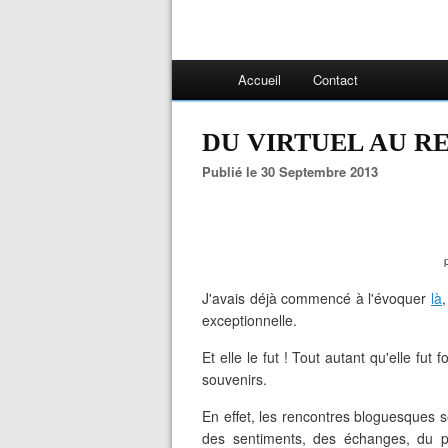
Accueil
Contact
DU VIRTUEL AU R
Publié le 30 Septembre 2013
p
J'avais déjà commencé à l'évoquer
là
exceptionnelle.
Et elle le fut ! Tout autant qu'elle fut
souvenirs.
En effet, les rencontres bloguesques s
des sentiments, des échanges, du pla