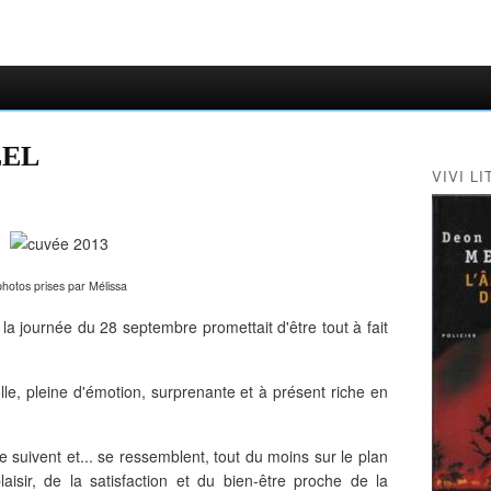
EEL
VIVI LI
hotos prises par Mélissa
, la journée du 28 septembre promettait d'être tout à fait
 folle, pleine d'émotion, surprenante et à présent riche en
e suivent et... se ressemblent, tout du moins sur le plan
isir, de la satisfaction et du bien-être proche de la