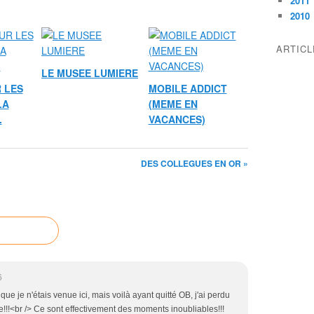
2011
2010
ARTIC
LE MUSEE LUMIERE
 LES
MOBILE ADDICT
LA
(MEME EN
.
VACANCES)
DES COLLEGUES EN OR »
6
que je n'étais venue ici, mais voilà ayant quitté OB, j'ai perdu
!!<br /> Ce sont effectivement des moments inoubliables!!!