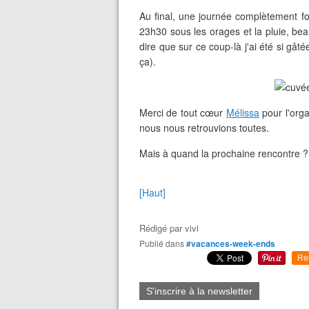
Au final, une journée complètement fo
23h30 sous les orages et la pluie, be
dire que sur ce coup-là j'ai été si gâ
ça).
Merci de tout cœur
Mélissa
pour l'orga
nous nous retrouvions toutes.
Mais à quand la prochaine rencontre 
[Haut]
Rédigé par
vivi
Publié dans
#vacances-week-ends
Re
S'inscrire à la newsletter