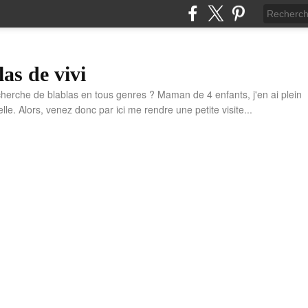
las de vivi
cherche de blablas en tous genres ? Maman de 4 enfants, j'en ai plein
e. Alors, venez donc par ici me rendre une petite visite...