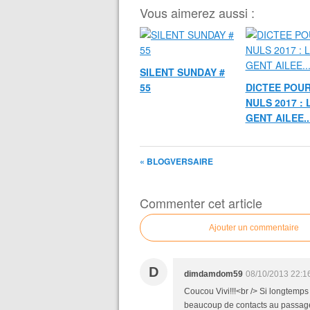
Vous aimerez aussi :
SILENT SUNDAY #
55
DICTEE POUR
NULS 2017 : 
GENT AILEE..
« BLOGVERSAIRE
Commenter cet article
Ajouter un commentaire
D
dimdamdom59
08/10/2013 22:1
Coucou Vivi!!!<br /> Si longtemps 
beaucoup de contacts au passage!