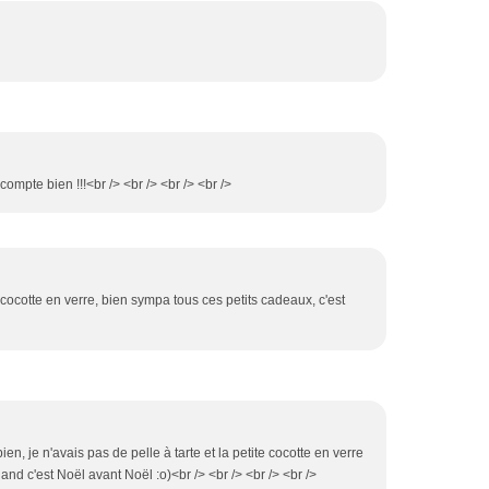
 compte bien !!!<br /> <br /> <br /> <br />
te cocotte en verre, bien sympa tous ces petits cadeaux, c'est
ien, je n'avais pas de pelle à tarte et la petite cocotte en verre
uand c'est Noël avant Noël :o)<br /> <br /> <br /> <br />