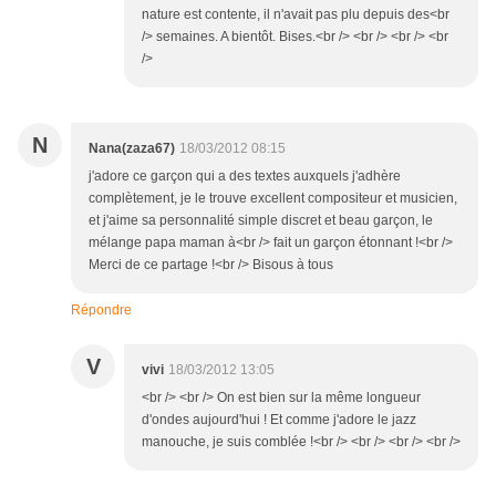
nature est contente, il n'avait pas plu depuis des<br
/> semaines. A bientôt. Bises.<br /> <br /> <br /> <br
/>
N
Nana(zaza67)
18/03/2012 08:15
j'adore ce garçon qui a des textes auxquels j'adhère
complètement, je le trouve excellent compositeur et musicien,
et j'aime sa personnalité simple discret et beau garçon, le
mélange papa maman à<br /> fait un garçon étonnant !<br />
Merci de ce partage !<br /> Bisous à tous
Répondre
V
vivi
18/03/2012 13:05
<br /> <br /> On est bien sur la même longueur
d'ondes aujourd'hui ! Et comme j'adore le jazz
manouche, je suis comblée !<br /> <br /> <br /> <br />