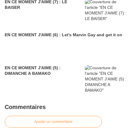
EN CE MOMENT J'AIME (7) : LE
BAISER
EN CE MOMENT J'AIME (6) : Let's Marvin Gay and get it on
EN CE MOMENT J'AIME (5) :
DIMANCHE A BAMAKO
Commentaires
Ajouter un commentaire