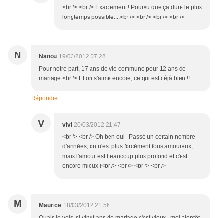
<br /> <br /> Exactement ! Pourvu que ça dure le plus
longtemps possible....<br /> <br /> <br /> <br />
N
Nanou
19/03/2012 07:28
Pour notre part, 17 ans de vie commune pour 12 ans de
mariage.<br /> Et on s'aime encore, ce qui est déjà bien !!
Répondre
V
vivi
20/03/2012 21:47
<br /> <br /> Oh ben oui ! Passé un certain nombre
d'années, on n'est plus forcément fous amoureux,
mais l'amour est beaucoup plus profond et c'est
encore mieux !<br /> <br /> <br /> <br />
M
Maurice
18/03/2012 21:56
Ouais je vois, si vingt ans de mariage c'est vieux , moi bientôt