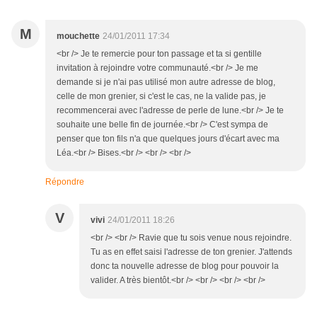
M
mouchette
24/01/2011 17:34
<br /> Je te remercie pour ton passage et ta si gentille
invitation à rejoindre votre communauté.<br /> Je me
demande si je n'ai pas utilisé mon autre adresse de blog,
celle de mon grenier, si c'est le cas, ne la valide pas, je
recommencerai avec l'adresse de perle de lune.<br /> Je te
souhaite une belle fin de journée.<br /> C'est sympa de
penser que ton fils n'a que quelques jours d'écart avec ma
Léa.<br /> Bises.<br /> <br /> <br />
Répondre
V
vivi
24/01/2011 18:26
<br /> <br /> Ravie que tu sois venue nous rejoindre.
Tu as en effet saisi l'adresse de ton grenier. J'attends
donc ta nouvelle adresse de blog pour pouvoir la
valider. A très bientôt.<br /> <br /> <br /> <br />