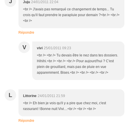
J
Juju
24/01/2011 22:04
<br /> J'avais pas remarqué ce changement de temps... Tu
crois qu'il faut prendre le parapluie pour demain ?<br /> <br />
<br />
Répondre
V
vivi
25/01/2011 09:23
<br /> <br /> Tu devais être le nez dans tes dossiers.
Hihihi.<br /> <br /> <br /> Pour aujourd'hui ? C'est
plein de grouillard, mais pas de pluie en vue
apparemment. Bises.<br /> <br /> <br /> <br />
L
Littorine
24/01/2011 21:59
<br /> Eh bien je vois qu'il y a pire que chez moi, c'est
rassurant ! Bonne nuit Vivi....<br /> <br /> <br />
Répondre