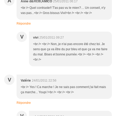
A
Anne d&#039;AMICO
25/01/2011 06:17
<br /> Quel contraste!! T'as pas vu le mien?.... Un conseil, n'y
vas pas...<br /> Gros bisous Vivi!<br /> <br /> <br />
Répondre
V
vivi
25/01/2011 09:27
<br /> <br /> Non, je n'ai pas encore été chez toi. Je
sens que ça va être du pur bleu et que ça va me faire
du mal. Bises et bonne journée.<br /> <br /> <br />
<br />
V
Valérie
24/01/2011 22:56
<br /> Yes ! Ca marche ! Je ne sais pas comment j'ai fait mais
ça marche... Youpi !<br /> <br /> <br />
Répondre