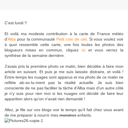
C'est lundi !!
Et voilà ma modeste contribution à la carte de France météo
d'
Alba
pour la communauté
Petit coin de ciel
. Si vous voulez voir
à quoi ressemble cette carte, une fois toutes les photos des
blogueurs mises en commun, cliquez
ici
et vous verrez la
synthèse de la semaine dernière.
J'avais pris la première photo ce matin, bien décidée à faire mon
article en suivant. Et puis je me suis laissée distraire, et voilà !
Entre-temps les nuages sont apparus et ma photo de ce matin ne
reflète ab-so-lu-ment pas la réalité actuelle. Je suis bien
consciente de ne pas faciliter la tâche d'Alba mais d'un autre côté
je n'y suis pour rien moi si les nuages ont décidé de faire leur
apparition alors qu'on n'avait rien demandé !
Allez, je file sur vos blogs voir le temps qu'il fait chez vous avant
de me préparer à nourrir mes
monstres
enfants.