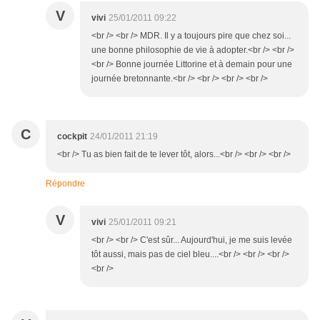
V
vivi
25/01/2011 09:22
<br /> <br /> MDR. Il y a toujours pire que chez soi...
une bonne philosophie de vie à adopter.<br /> <br />
<br /> Bonne journée Littorine et à demain pour une
journée bretonnante.<br /> <br /> <br /> <br />
C
cockpit
24/01/2011 21:19
<br /> Tu as bien fait de te lever tôt, alors...<br /> <br /> <br />
Répondre
V
vivi
25/01/2011 09:21
<br /> <br /> C'est sûr... Aujourd'hui, je me suis levée
tôt aussi, mais pas de ciel bleu....<br /> <br /> <br />
<br />