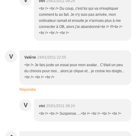
V
vivi
25/01/2011 09:24
<br /> <br /> Du coup, c'est toi qui va m'expliquer
comment tu as fait. Je n'y suis pas arrivée, mon
ordinateur ramait et ensuite je n'arrivais plus à me
connecter à OB, alors j'ai abandonné<br /> !!!<br />
<br /> <br /> <br />
V
Valérie
24/01/2011 22:55
<br /> Je fais juste un essai pour mon avatar... C'était un peu
du chinois pour moi... alors je clique et... je croise les doigts...
<br /> <br /> <br />
Répondre
V
vivi
25/01/2011 09:24
<br /> <br /> Suspense.....<br /> <br /> <br /> <br />