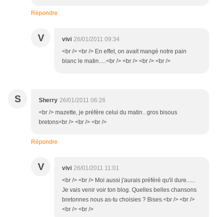
Répondre
V
vivi
26/01/2011 09:34
<br /> <br /> En effet, on avait mangé notre pain
blanc le matin.....<br /> <br /> <br /> <br />
S
Sherry
26/01/2011 06:26
<br /> mazette, je préfère celui du matin.. gros bisous
bretons<br /> <br /> <br />
Répondre
V
vivi
26/01/2011 11:01
<br /> <br /> Moi aussi j'aurais préféré qu'il dure......
Je vais venir voir ton blog. Quelles belles chansons
bretonnes nous as-tu choisies ? Bises.<br /> <br />
<br /> <br />