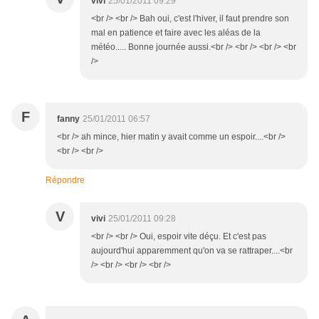
vivi
25/01/2011 09:29
<br /> <br /> Bah oui, c'est l'hiver, il faut prendre son
mal en patience et faire avec les aléas de la
météo..... Bonne journée aussi.<br /> <br /> <br /> <br
/>
F
fanny
25/01/2011 06:57
<br /> ah mince, hier matin y avait comme un espoir....<br />
<br /> <br />
Répondre
V
vivi
25/01/2011 09:28
<br /> <br /> Oui, espoir vite déçu. Et c'est pas
aujourd'hui apparemment qu'on va se rattraper....<br
/> <br /> <br /> <br />