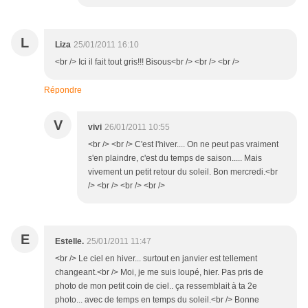
L
Liza
25/01/2011 16:10
<br /> Ici il fait tout gris!!! Bisous<br /> <br /> <br />
Répondre
V
vivi
26/01/2011 10:55
<br /> <br /> C'est l'hiver.... On ne peut pas vraiment
s'en plaindre, c'est du temps de saison..... Mais
vivement un petit retour du soleil. Bon mercredi.<br
/> <br /> <br /> <br />
E
Estelle.
25/01/2011 11:47
<br /> Le ciel en hiver... surtout en janvier est tellement
changeant.<br /> Moi, je me suis loupé, hier. Pas pris de
photo de mon petit coin de ciel.. ça ressemblait à ta 2e
photo... avec de temps en temps du soleil.<br /> Bonne