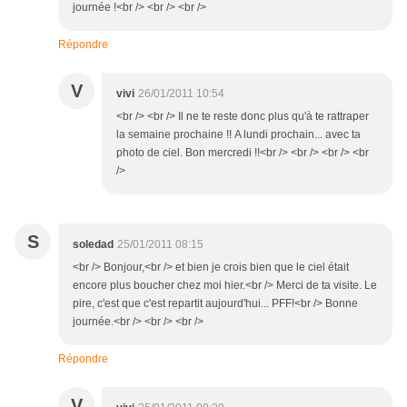
journée !<br /> <br /> <br />
Répondre
V
vivi
26/01/2011 10:54
<br /> <br /> Il ne te reste donc plus qu'à te rattraper
la semaine prochaine !! A lundi prochain... avec ta
photo de ciel. Bon mercredi !!<br /> <br /> <br /> <br
/>
S
soledad
25/01/2011 08:15
<br /> Bonjour,<br /> et bien je crois bien que le ciel était
encore plus boucher chez moi hier.<br /> Merci de ta visite. Le
pire, c'est que c'est repartit aujourd'hui... PFF!<br /> Bonne
journée.<br /> <br /> <br />
Répondre
V