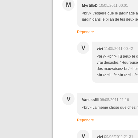
M
MyrtilleD
10/05/2011 00:01
<br /> J'espère que le jardinage a
jardin dans le bilan de tes deux s
Répondre
V
vivi
11/05/2011 00:42
<br /> <br /> Tu peux le di
vrai désastre. "Heureusem
des mauvaises<br /> herb
<br /> <br /> <br /> <br />
V
Vanesslili
09/05/2011 21:16
<br /> La meme chose que chez mo
Répondre
V
vivi
09/05/2011 21:31