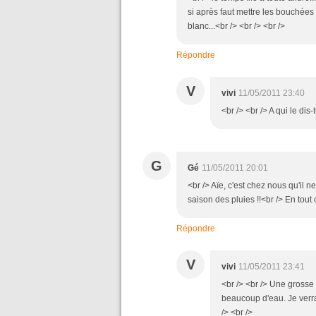
si après faut mettre les bouchées d
blanc...<br /> <br /> <br />
Répondre
V
vivi
11/05/2011 23:40
<br /> <br /> A qui le dis-
G
Gé
11/05/2011 20:01
<br /> Aïe, c'est chez nous qu'il
saison des pluies !!<br /> En tout 
Répondre
V
vivi
11/05/2011 23:41
<br /> <br /> Une grosse 
beaucoup d'eau. Je verra
/> <br />