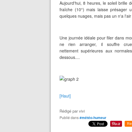
Aujourd'hui, 8 heures, le soleil brille
fraîche (10°) mais laisse présager u
quelques nuages, mais pas un n'a l'ai
Une journée idéale pour filer dans mon
ne rien arranger, il souffre cr
nettement supérieures aux normales
dessous....
[Haut]
Rédigé par
vivi
Publié dans
#météo-humeur
Re