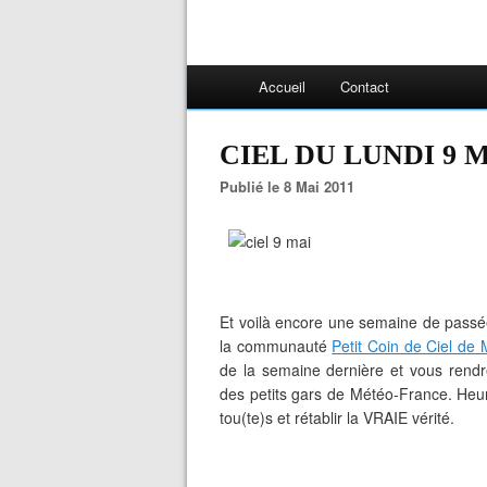
Accueil
Contact
CIEL DU LUNDI 9 
Publié le 8 Mai 2011
Et voilà encore une semaine de passée 
la communauté
Petit Coin de Ciel de 
de la semaine dernière et vous rendr
des petits gars de Météo-France. Heur
tou(te)s et rétablir la VRAIE vérité.