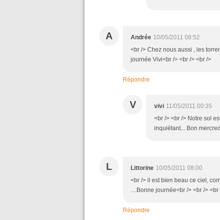
A
Andrée
10/05/2011 08:52
<br /> Chez nous aussi , les torre
journée Vivi<br /> <br /> <br />
Répondre
V
vivi
11/05/2011 00:35
<br /> <br /> Notre sol es
inquiétant... Bon mercredi
L
Littorine
10/05/2011 08:00
<br /> il est bien beau ce ciel, c
....Bonne journée<br /> <br /> <br 
Répondre