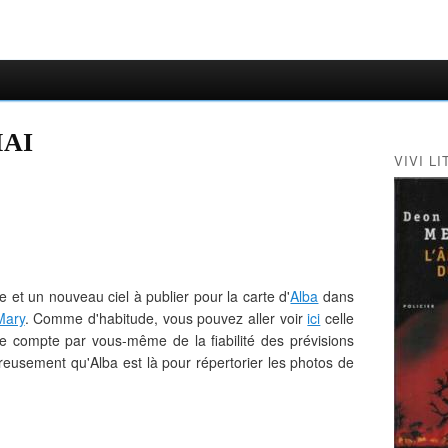
MAI
VIVI LI
et un nouveau ciel à publier pour la carte d'
Alba
dans
Mary
. Comme d'habitude, vous pouvez aller voir
ici
celle
e compte par vous-même de la fiabilité des prévisions
eusement qu'Alba est là pour répertorier les photos de