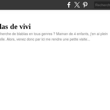
las de vivi
cherche de blablas en tous genres ? Maman de 4 enfants, j'en ai plein
e. Alors, venez donc par ici me rendre une petite visite...