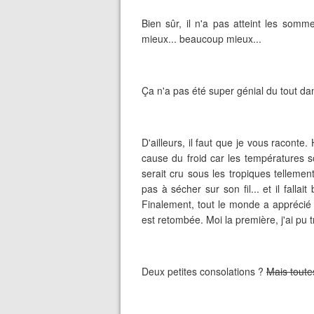
Bien sûr, il n'a pas atteint les somm
mieux... beaucoup mieux...
Ça n'a pas été super génial du tout dans
D'ailleurs, il faut que je vous racont
cause du froid car les températures 
serait cru sous les tropiques tellement
pas à sécher sur son fil... et il fallai
Finalement, tout le monde a apprécié c
est retombée. Moi la première, j'ai pu
Deux petites consolations ?
Mais toutes