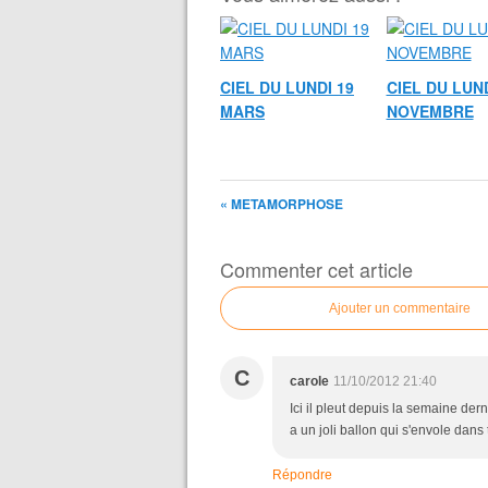
CIEL DU LUNDI 19
CIEL DU LUND
MARS
NOVEMBRE
« METAMORPHOSE
Commenter cet article
Ajouter un commentaire
C
carole
11/10/2012 21:40
Ici il pleut depuis la semaine dern
a un joli ballon qui s'envole dans 
Répondre