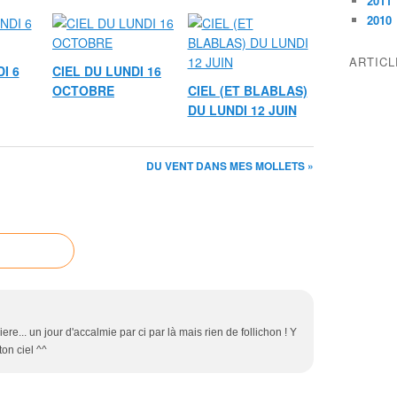
2011
2010
ARTIC
I 6
CIEL DU LUNDI 16
OCTOBRE
CIEL (ET BLABLAS)
DU LUNDI 12 JUIN
DU VENT DANS MES MOLLETS »
iere... un jour d'accalmie par ci par là mais rien de follichon ! Y
ton ciel ^^