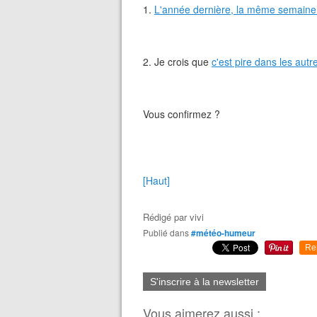
1.
L'année dernière, la même semaine d'
2. Je crois que
c'est pire dans les autr
Vous confirmez ?
[Haut]
Rédigé par
vivi
Publié dans
#météo-humeur
Re
S'inscrire à la newsletter
Vous aimerez aussi :