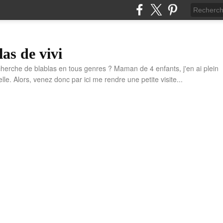
las de vivi
cherche de blablas en tous genres ? Maman de 4 enfants, j'en ai plein
e. Alors, venez donc par ici me rendre une petite visite...