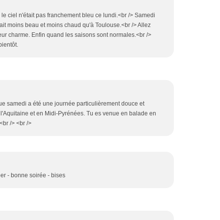
le ciel n'était pas franchement bleu ce lundi.<br /> Samedi
isait moins beau et moins chaud qu'à Toulouse.<br /> Allez
 leur charme. Enfin quand les saisons sont normales.<br />
ientôt.
e que samedi a été une journée particulièrement douce et
l'Aquitaine et en Midi-Pyrénées. Tu es venue en balade en
<br /> <br />
er - bonne soirée - bises