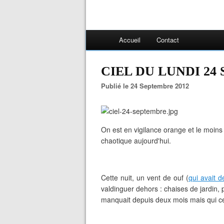
Accueil
Contact
CIEL DU LUNDI 24
Publié le 24 Septembre 2012
On est en vigilance orange et le moin
chaotique aujourd'hui.
Cette nuit, un vent de ouf (
qui avait 
valdinguer dehors : chaises de jardin, p
manquait depuis deux mois mais qui cett