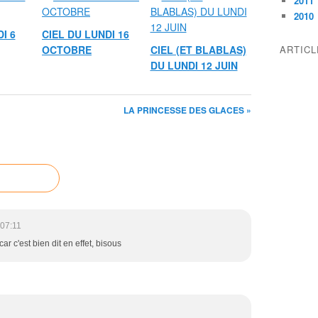
2011
2010
I 6
CIEL DU LUNDI 16
OCTOBRE
CIEL (ET BLABLAS)
ARTIC
DU LUNDI 12 JUIN
LA PRINCESSE DES GLACES »
 07:11
 car c'est bien dit en effet, bisous