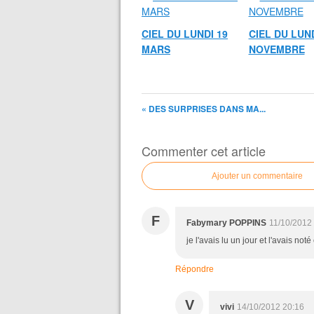
CIEL DU LUNDI 19
CIEL DU LUND
MARS
NOVEMBRE
« DES SURPRISES DANS MA...
Commenter cet article
Ajouter un commentaire
F
Fabymary POPPINS
11/10/2012
je l'avais lu un jour et l'avais noté
Répondre
V
vivi
14/10/2012 20:16