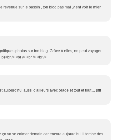
me revenue sur le bassin , ton blog pas mal ,vient voir le mien
agnifiques photos sur ton blog. Grâce à elles, on peut voyager
o)<br /> <br /> <br /> <br />
t aujourd'hui aussi d'ailleurs avec orage et tout et tout ... pfff
ue ça va se calmer demain car encore aujourd'hui il tombe des