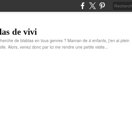
las de vivi
cherche de blablas en tous genres ? Maman de 4 enfants, j'en ai plein
e. Alors, venez donc par ici me rendre une petite visite...