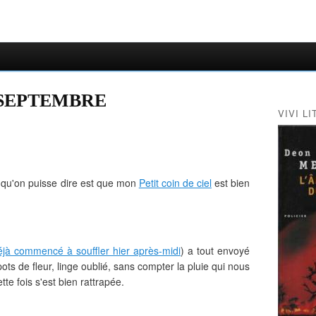
 SEPTEMBRE
VIVI LI
s qu'on puisse dire est que mon
Petit coin de ciel
est bien
déjà commencé à souffler hier après-midi
) a tout envoyé
ots de fleur, linge oublié, sans compter la pluie qui nous
e fois s'est bien rattrapée.