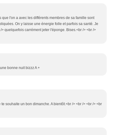
ns que l'on a avec les différents membres de sa famille sont
liquées. On y laisse une énergie folle et parfois sa santé. Je
 /> quelquefois carrément jeter l'éponge. Bises.<br /> <br />
te une bonne nuit bizzz A +
je te souhaite un bon dimanche. A bientôt.<br /> <br /> <br /> <br