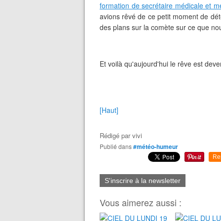
formation de secrétaire médicale et m
avions rêvé de ce petit moment de déten
des plans sur la comète sur ce que nou
Et voilà qu'aujourd'hui le rêve est deve
[Haut]
Rédigé par
vivi
Publié dans
#météo-humeur
Re
S'inscrire à la newsletter
Vous aimerez aussi :