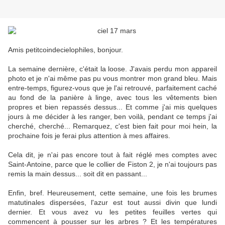
Amis petitcoindecielophiles, bonjour.
La semaine dernière, c'était la loose. J'avais perdu mon appareil
photo et je n'ai même pas pu vous montrer mon grand bleu. Mais
entre-temps, figurez-vous que je l'ai retrouvé, parfaitement caché
au fond de la panière à linge, avec tous les vêtements bien
propres et bien repassés dessus... Et comme j'ai mis quelques
jours à me décider à les ranger, ben voilà, pendant ce temps j'ai
cherché, cherché... Remarquez, c'est bien fait pour moi hein, la
prochaine fois je ferai plus attention à mes affaires.
Cela dit, je n'ai pas encore tout à fait réglé mes comptes avec
Saint-Antoine, parce que le collier de Fiston 2, je n'ai toujours pas
remis la main dessus... soit dit en passant...
Enfin, bref. Heureusement, cette semaine, une fois les brumes
matutinales dispersées, l'azur est tout aussi divin que lundi
dernier. Et vous avez vu les petites feuilles vertes qui
commencent à pousser sur les arbres ? Et les températures