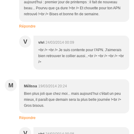
aujourd'hui : premier jour de printemps : il fait de nouveau
beau... Pourvu que ça dure !<br /> Et chouette pour ton APN
retrouvé !<br /> Bises et bonne fin de semaine.
Répondre
V
vivi
24/03/2014 00:09
<br /> <br /> Je suis contente pour l'APN. J'aimerais
bien retrouver le collier aussi...<br /> <br /> <br /> <br
/>
M
Mélissa
19/03/2014 20:24
Bien plus joli que chez moi... mais aujourd’hui c'était un peu
mieux, il paraît que demain sera la plus belle journée !<br />
Gros bisous.
Répondre
V