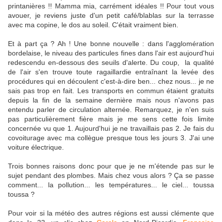
printanières !! Mamma mia, carrément idéales !! Pour tout vous
avouer, je reviens juste d'un petit café/blablas sur la terrasse
avec ma copine, le dos au soleil. C'était vraiment bien.
Et à part ça ? Ah ! Une bonne nouvelle : dans l'agglomération
bordelaise, le niveau des particules fines dans l'air est aujourd'hui
redescendu en-dessous des seuils d'alerte. Du coup, la qualité
de l'air s'en trouve toute ragaillardie entraînant la levée des
procédures qui en découlent c'est-à-dire ben... chez nous... je ne
sais pas trop en fait. Les transports en commun étaient gratuits
depuis la fin de la semaine dernière mais nous n'avons pas
entendu parler de circulation alternée. Remarquez, je n'en suis
pas particulièrement fière mais je me sens cette fois limite
concernée vu que 1. Aujourd'hui je ne travaillais pas 2. Je fais du
covoiturage avec ma collègue presque tous les jours 3. J'ai une
voiture électrique.
Trois bonnes raisons donc pour que je ne m'étende pas sur le
sujet pendant des plombes. Mais chez vous alors ? Ça se passe
comment... la pollution... les températures... le ciel... toussa
toussa ?
Pour voir si la météo des autres régions est aussi clémente que