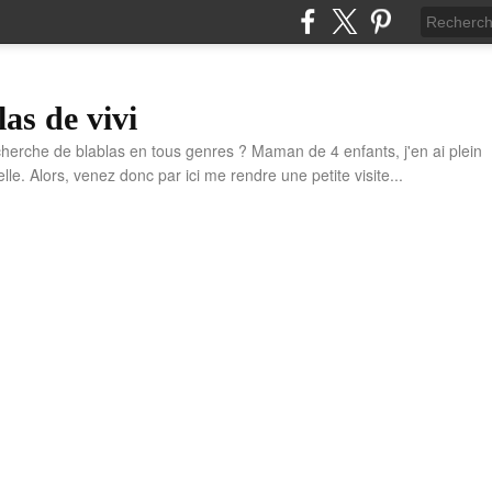
las de vivi
cherche de blablas en tous genres ? Maman de 4 enfants, j'en ai plein
e. Alors, venez donc par ici me rendre une petite visite...