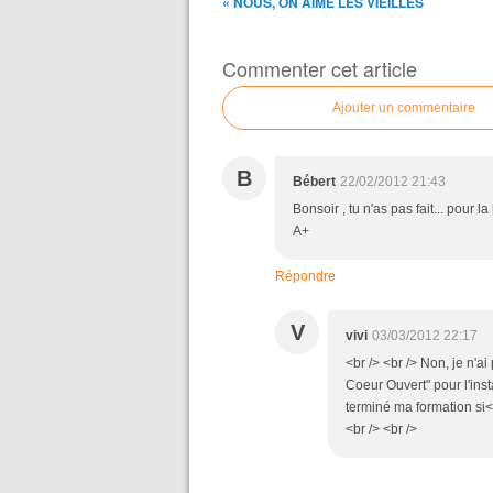
« NOUS, ON AIME LES VIEILLES
Commenter cet article
Ajouter un commentaire
B
Bébert
22/02/2012 21:43
Bonsoir , tu n'as pas fait... pour 
A+
Répondre
V
vivi
03/03/2012 22:17
<br /> <br /> Non, je n'a
Coeur Ouvert" pour l'inst
terminé ma formation si<b
<br /> <br />