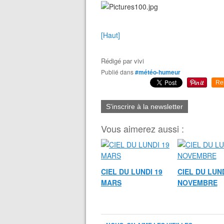
[Haut]
Rédigé par
vivi
Publié dans
#météo-humeur
Re
S'inscrire à la newsletter
Vous aimerez aussi :
CIEL DU LUNDI 19
CIEL DU LUND
MARS
NOVEMBRE