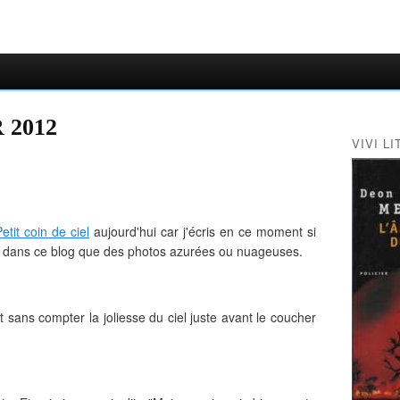
 2012
VIVI LI
etit coin de ciel
aujourd'hui car j'écris en ce moment si
plus dans ce blog que des photos azurées ou nuageuses.
it sans compter la joliesse du ciel juste avant le coucher