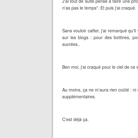
J'ai tout de suite pensé à faire une pho
n'as pas le temps". Et puis j'ai craqué.
Sans vouloir cafter, j'ai remarqué qu'
sur les blogs : pour des bottines, p
sucrées..
Ben moi, j'ai craqué pour le ciel de ce so
Au moins, ça ne m'aura rien coûté : ni
supplémentaires.
C'est déjà ça.