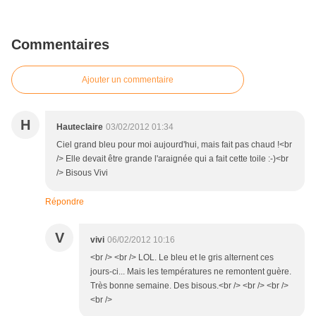
Commentaires
Ajouter un commentaire
H
Hauteclaire
03/02/2012 01:34
Ciel grand bleu pour moi aujourd'hui, mais fait pas chaud !<br
/> Elle devait être grande l'araignée qui a fait cette toile :-)<br
/> Bisous Vivi
Répondre
V
vivi
06/02/2012 10:16
<br /> <br /> LOL. Le bleu et le gris alternent ces
jours-ci... Mais les températures ne remontent guère.
Très bonne semaine. Des bisous.<br /> <br /> <br />
<br />