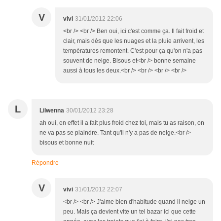
V
vivi
31/01/2012 22:06
<br /> <br /> Ben oui, ici c'est comme ça. Il fait froid et
clair, mais dès que les nuages et la pluie arrivent, les
températures remontent. C'est pour ça qu'on n'a pas
souvent de neige. Bisous et<br /> bonne semaine
aussi à tous les deux.<br /> <br /> <br /> <br />
L
Lilwenna
30/01/2012 23:28
ah oui, en effet il a fait plus froid chez toi, mais tu as raison, on
ne va pas se plaindre. Tant qu'il n'y a pas de neige.<br />
bisous et bonne nuit
Répondre
V
vivi
31/01/2012 22:07
<br /> <br /> J'aime bien d'habitude quand il neige un
peu. Mais ça devient vite un tel bazar ici que cette