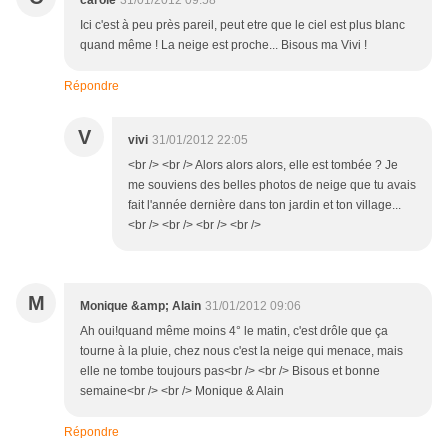
carole
31/01/2012 09:58
Ici c'est à peu près pareil, peut etre que le ciel est plus blanc
quand même ! La neige est proche... Bisous ma Vivi !
Répondre
V
vivi
31/01/2012 22:05
<br /> <br /> Alors alors alors, elle est tombée ? Je
me souviens des belles photos de neige que tu avais
fait l'année dernière dans ton jardin et ton village...
<br /> <br /> <br /> <br />
M
Monique &amp; Alain
31/01/2012 09:06
Ah oui!quand même moins 4° le matin, c'est drôle que ça
tourne à la pluie, chez nous c'est la neige qui menace, mais
elle ne tombe toujours pas<br /> <br /> Bisous et bonne
semaine<br /> <br /> Monique & Alain
Répondre