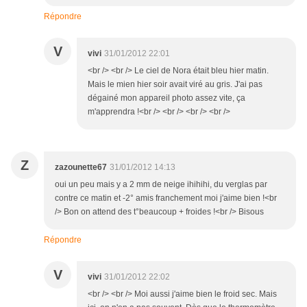
Répondre
V
vivi
31/01/2012 22:01
<br /> <br /> Le ciel de Nora était bleu hier matin.
Mais le mien hier soir avait viré au gris. J'ai pas
dégainé mon appareil photo assez vite, ça
m'apprendra !<br /> <br /> <br /> <br />
Z
zazounette67
31/01/2012 14:13
oui un peu mais y a 2 mm de neige ihihihi, du verglas par
contre ce matin et -2° amis franchement moi j'aime bien !<br
/> Bon on attend des t°beaucoup + froides !<br /> Bisous
Répondre
V
vivi
31/01/2012 22:02
<br /> <br /> Moi aussi j'aime bien le froid sec. Mais