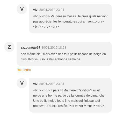
V
vivi
30/01/2012 23:04
<br /> <br /> Pauvres mimosas. Je crois qu'ils ne vont
pas apprécier les températures qui arrivent...<br />
<br /> <br /> <br />
Z
zazounette67
30/01/2012 18:28
ben même ciel, mais avec des tout petits flocons de neige en
plus !!!<br /> Bisous Vivi et bonne semaine
Répondre
V
vivi
30/01/2012 23:04
<br /> <br /> Il paraît ! Ma mère m'a dit qu'il avait
neigé une bonne partie de la journée de dimanche.
Une petite neige toute fine mais qui finit par tout
recouvrir. Est-elle restée ?<br /> <br /> <br /> <br />