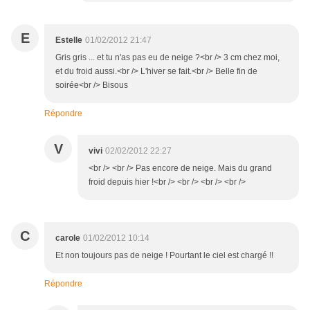
E
Estelle
01/02/2012 21:47
Gris gris ... et tu n'as pas eu de neige ?<br /> 3 cm chez moi,
et du froid aussi.<br /> L'hiver se fait.<br /> Belle fin de
soirée<br /> Bisous
Répondre
V
vivi
02/02/2012 22:27
<br /> <br /> Pas encore de neige. Mais du grand
froid depuis hier !<br /> <br /> <br /> <br />
C
carole
01/02/2012 10:14
Et non toujours pas de neige ! Pourtant le ciel est chargé !!
Répondre