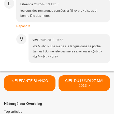
L
Lilwenna
26/05/2013 12:10
toujours des remarques censées ta fifille<br /> bisous et
bonne fête des mères
Répondre
V
vivi
26/05/2013 19:52
<br /> <br /> Elle n'a pas la langue dans sa poche.
Jamais ! Bonne fête des mères à toi aussi :o)<br />
<br /> <br /> <br />
< ELEFANTE BLANCO
CIEL DU LUNDI 27 MAI
2013 >
Hébergé par Overblog
Top articles