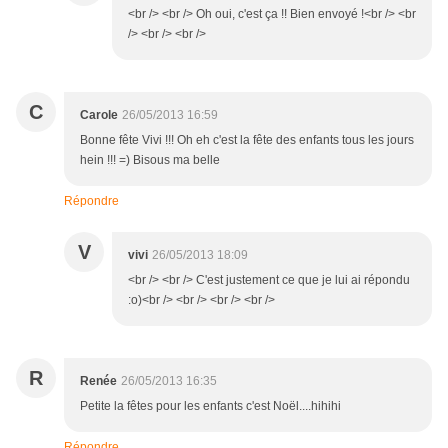
<br /> <br /> Oh oui, c'est ça !! Bien envoyé !<br /> <br
/> <br /> <br />
C
Carole
26/05/2013 16:59
Bonne fête Vivi !!! Oh eh c'est la fête des enfants tous les jours
hein !!! =) Bisous ma belle
Répondre
V
vivi
26/05/2013 18:09
<br /> <br /> C'est justement ce que je lui ai répondu
:o)<br /> <br /> <br /> <br />
R
Renée
26/05/2013 16:35
Petite la fêtes pour les enfants c'est Noël....hihihi
Répondre