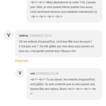
<br /> <br /> Mary abandonne la carte ? Ah, j'savais
pas ! Bah, je vais quand même publier moi aussi,
c'est carrément devenu une habitude maintenant :o)
<br /> <br /> <br /> <br />
V
Valérie
27/05/2013 15:53
Oh les enfants d'aujourd'hui, c'est leur fête tous les jours !
C'est pas vrai ? J'ai été gâtée par mes deux plus jeunes en
tout cas, c'est gentil comme tout ! Bisous Vivi
Répondre
V
vivi
27/05/2013 21:26
<br /> <br /> Tu as raison, les enfants d'aujourd'hui
sont gâtés. Je suis contente que tu aies passé une
bonne fête des mères. Bises.<br /> <br /> <br /> <br
/>