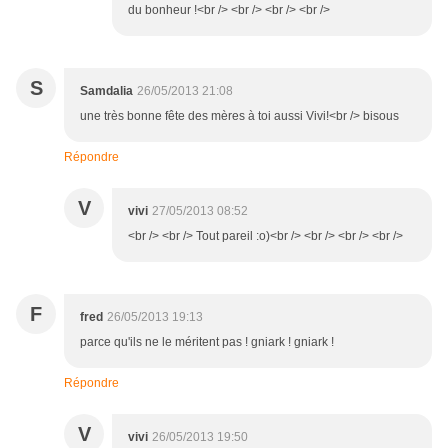
du bonheur !<br /> <br /> <br /> <br />
S
Samdalia
26/05/2013 21:08
une très bonne fête des mères à toi aussi Vivi!<br /> bisous
Répondre
V
vivi
27/05/2013 08:52
<br /> <br /> Tout pareil :o)<br /> <br /> <br /> <br />
F
fred
26/05/2013 19:13
parce qu'ils ne le méritent pas ! gniark ! gniark !
Répondre
V
vivi
26/05/2013 19:50