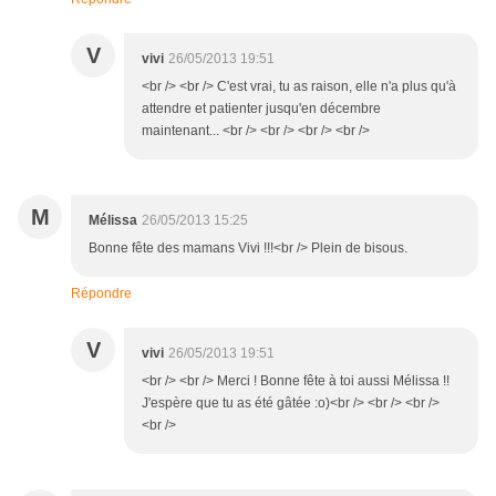
V
vivi
26/05/2013 19:51
<br /> <br /> C'est vrai, tu as raison, elle n'a plus qu'à
attendre et patienter jusqu'en décembre
maintenant... <br /> <br /> <br /> <br />
M
Mélissa
26/05/2013 15:25
Bonne fête des mamans Vivi !!!<br /> Plein de bisous.
Répondre
V
vivi
26/05/2013 19:51
<br /> <br /> Merci ! Bonne fête à toi aussi Mélissa !!
J'espère que tu as été gâtée :o)<br /> <br /> <br />
<br />