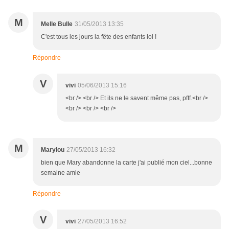
M
Melle Bulle
31/05/2013 13:35
C'est tous les jours la fête des enfants lol !
Répondre
V
vivi
05/06/2013 15:16
<br /> <br /> Et ils ne le savent même pas, pfff.<br />
<br /> <br /> <br />
M
Marylou
27/05/2013 16:32
bien que Mary abandonne la carte j'ai publié mon ciel...bonne
semaine amie
Répondre
V
vivi
27/05/2013 16:52