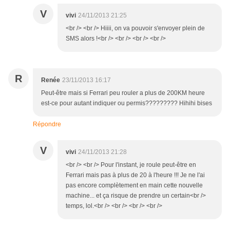
V
vivi
24/11/2013 21:25
<br /> <br /> Hiiii, on va pouvoir s'envoyer plein de
SMS alors !<br /> <br /> <br /> <br />
R
Renée
23/11/2013 16:17
Peut-être mais si Ferrari peu rouler a plus de 200KM heure
est-ce pour autant indiquer ou permis????????? Hihihi bises
Répondre
V
vivi
24/11/2013 21:28
<br /> <br /> Pour l'instant, je roule peut-être en
Ferrari mais pas à plus de 20 à l'heure !!! Je ne l'ai
pas encore complètement en main cette nouvelle
machine... et ça risque de prendre un certain<br />
temps, lol.<br /> <br /> <br /> <br />