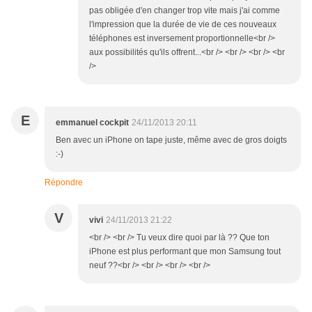
pas obligée d'en changer trop vite mais j'ai comme
l'impression que la durée de vie de ces nouveaux
téléphones est inversement proportionnelle<br />
aux possibilités qu'ils offrent...<br /> <br /> <br /> <br
/>
E
emmanuel cockpit
24/11/2013 20:11
Ben avec un iPhone on tape juste, même avec de gros doigts
:-)
Répondre
V
vivi
24/11/2013 21:22
<br /> <br /> Tu veux dire quoi par là ?? Que ton
iPhone est plus performant que mon Samsung tout
neuf ??<br /> <br /> <br /> <br />