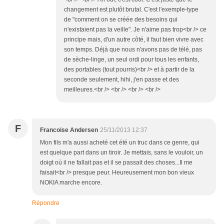
changement est plutôt brutal. C'est l'exemple-type
de "comment on se créée des besoins qui
n'existaient pas la veille". Je n'aime pas trop<br /> ce
principe mais, d'un autre côté, il faut bien vivre avec
son temps. Déjà que nous n'avons pas de télé, pas
de sèche-linge, un seul ordi pour tous les enfants,
des portables (tout pourris)<br /> et à partir de la
seconde seulement, hihi, j'en passe et des
meilleures.<br /> <br /> <br /> <br />
F
Francoise Andersen
25/11/2013 12:37
Mon fils m'a aussi acheté cet été un truc dans ce genre, qui
est quelque part dans un tiroir. Je mettais, sans le vouloir, un
doigt où il ne fallait pas et il se passait des choses...Il me
faisait<br /> presque peur. Heureusement mon bon vieux
NOKIA marche encore.
Répondre