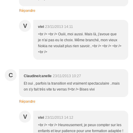
Répondre
V
vivi
23/11/2013 14:11
<br /> <br /> Ouiii, moi aussi. Mais là, j'avoue que
je n'ai pas eu le choix. Même branché, mon vieux
Nokia ne voulait plus rien savoir...<br /> <br /> <br />
<br />
C
Claudine/canelle
23/11/2013 10:27
Et oui , parfois la transition est vraiment spectaculaire ..mais
on s'y fait très vite tu verras !!<br /> Bises vivi
Répondre
V
vivi
23/11/2013 14:12
<br /> <br /> Heureusement, je peux compter sur les
enfants et leur patience pour une formation adaptée !