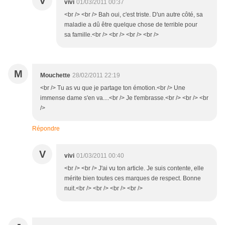
V
vivi
01/03/2011 00:37
<br /> <br /> Bah oui, c'est triste. D'un autre côté, sa
maladie a dû être quelque chose de terrible pour
sa famille.<br /> <br /> <br /> <br />
M
Mouchette
28/02/2011 22:19
<br /> Tu as vu que je partage ton émotion.<br /> Une
immense dame s'en va....<br /> Je t'embrasse.<br /> <br /> <br
/>
Répondre
V
vivi
01/03/2011 00:40
<br /> <br /> J'ai vu ton article. Je suis contente, elle
mérite bien toutes ces marques de respect. Bonne
nuit.<br /> <br /> <br /> <br />