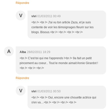
Répondre
V
vivi
01/03/2011 00:49
<br /> <br /> J'ai vu ton article Zaza, et je suis
contente de voir les témoignages fleurir sur les
blogs. Bisous.<br /> <br /> <br /> <br />
A
Alba
28/02/2011 18:29
<br /> C'est toi qui me l'apprends !<br /> 9a fait un petit
pincement au coeur... Tout le monde aimait Annie Girardot !
<br /> <br /> <br />
Répondre
V
vivi
01/03/2011 00:50
<br /> <br /> Oui, encore une chouette actrice qui
s'en va....<br /> <br /> <br /> <br />