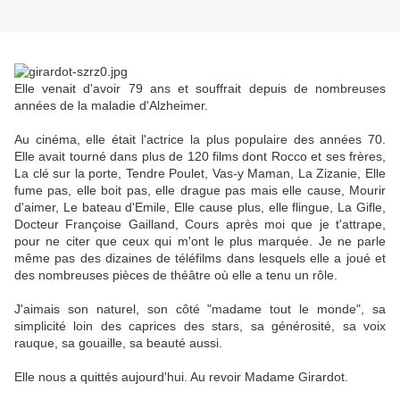
Elle venait d'avoir 79 ans et souffrait depuis de nombreuses
années de la maladie d'Alzheimer.
Au cinéma, elle était l'actrice la plus populaire des années 70.
Elle avait tourné dans plus de 120 films dont Rocco et ses frères,
La clé sur la porte, Tendre Poulet, Vas-y Maman, La Zizanie, Elle
fume pas, elle boit pas, elle drague pas mais elle cause, Mourir
d'aimer, Le bateau d'Emile, Elle cause plus, elle flingue, La Gifle,
Docteur Françoise Gailland, Cours après moi que je t'attrape,
pour ne citer que ceux qui m'ont le plus marquée. Je ne parle
même pas des dizaines de téléfilms dans lesquels elle a joué et
des nombreuses pièces de théâtre où elle a tenu un rôle.
J'aimais son naturel, son côté "madame tout le monde", sa
simplicité loin des caprices des stars, sa générosité, sa voix
rauque, sa gouaille, sa beauté aussi.
Elle nous a quittés aujourd'hui. Au revoir Madame Girardot.