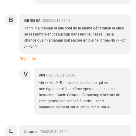
B
BENISSA
28/02/2011 23:51
<br /> Ma maman et elle sont de la même génération et elles
se ressemblaient beaucoup dans leur jeunesse. J'ai la
chance que m amaman soit encore en pleine forme.<br /> <br
/> <br />
Répondre
V
vivi
01/03/2011 00:35
<br /> <br /> Tout comme la mienne qui est
née également à la même époque et qui aimait
beaucoup Annie Girardot. Beaucoup d'acteurs de
cette génération sont déjà partis....<br />
malheureusement.<br /> <br /> <br /> <br />
L
Littorine
28/02/2011 23:22