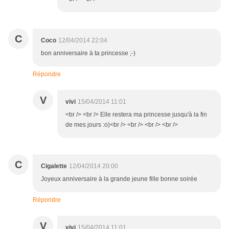
C
Coco
12/04/2014 22:04
bon anniversaire à ta princesse ;-)
Répondre
V
vivi
15/04/2014 11:01
<br /> <br /> Elle restera ma princesse jusqu'à la fin
de mes jours :o)<br /> <br /> <br /> <br />
C
Cigalette
12/04/2014 20:00
Joyeux anniversaire à la grande jeune fille bonne soirée
Répondre
V
vivi
15/04/2014 11:01