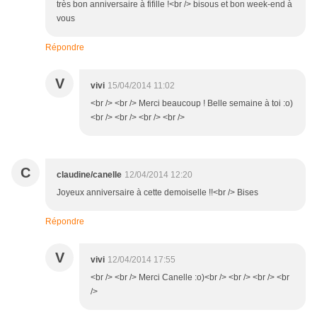
très bon anniversaire à fifille !<br /> bisous et bon week-end à
vous
Répondre
V
vivi
15/04/2014 11:02
<br /> <br /> Merci beaucoup ! Belle semaine à toi :o)
<br /> <br /> <br /> <br />
C
claudine/canelle
12/04/2014 12:20
Joyeux anniversaire à cette demoiselle !!<br /> Bises
Répondre
V
vivi
12/04/2014 17:55
<br /> <br /> Merci Canelle :o)<br /> <br /> <br /> <br
/>