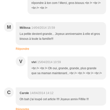
répondre à ton com ! Merci, gros bisous.<br /> <br />
<br /> <br />
M
Mélissa
14/04/2014 15:59
La petite devient grande... Joyeux anniversaire à elle et gros
bisous à toute la famille!!!
Répondre
V
vivi
15/04/2014 10:59
<br /> <br /> Oh oui, grande, grande, plus grande
que sa maman maintenant...<br /> <br /> <br /> <br />
C
Carole
14/04/2014 14:12
Oh bah j'ai loupé cet article !!!! Joyeux anniv Fifille !!!
Répondre