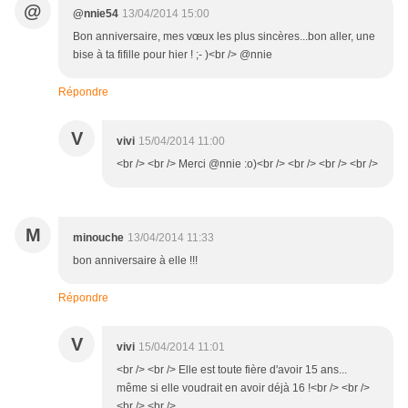
@
@nnie54
13/04/2014 15:00
Bon anniversaire, mes vœux les plus sincères...bon aller, une
bise à ta fifille pour hier ! ;- )<br /> @nnie
Répondre
V
vivi
15/04/2014 11:00
<br /> <br /> Merci @nnie :o)<br /> <br /> <br /> <br />
M
minouche
13/04/2014 11:33
bon anniversaire à elle !!!
Répondre
V
vivi
15/04/2014 11:01
<br /> <br /> Elle est toute fière d'avoir 15 ans...
même si elle voudrait en avoir déjà 16 !<br /> <br />
<br /> <br />