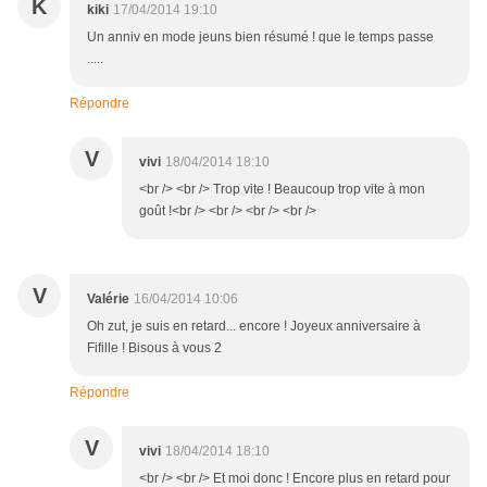
K
kiki
17/04/2014 19:10
Un anniv en mode jeuns bien résumé ! que le temps passe
.....
Répondre
V
vivi
18/04/2014 18:10
<br /> <br /> Trop vite ! Beaucoup trop vite à mon
goût !<br /> <br /> <br /> <br />
V
Valérie
16/04/2014 10:06
Oh zut, je suis en retard... encore ! Joyeux anniversaire à
Fifille ! Bisous à vous 2
Répondre
V
vivi
18/04/2014 18:10
<br /> <br /> Et moi donc ! Encore plus en retard pour