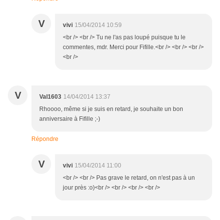
V
vivi
15/04/2014 10:59
<br /> <br /> Tu ne l'as pas loupé puisque tu le
commentes, mdr. Merci pour Fifille.<br /> <br /> <br />
<br />
V
Val1603
14/04/2014 13:37
Rhoooo, même si je suis en retard, je souhaite un bon
anniversaire à Fifille ;-)
Répondre
V
vivi
15/04/2014 11:00
<br /> <br /> Pas grave le retard, on n'est pas à un
jour près :o)<br /> <br /> <br /> <br />