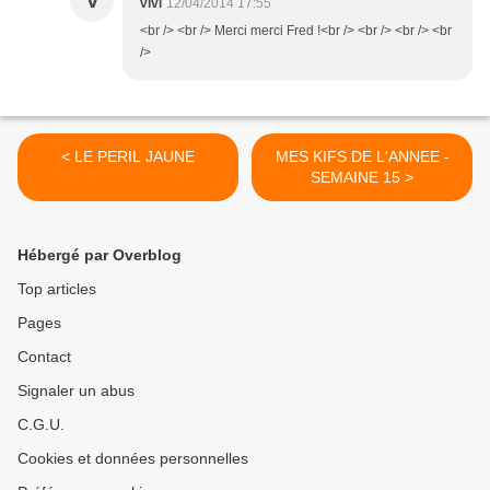
V
vivi
12/04/2014 17:55
<br /> <br /> Merci merci Fred !<br /> <br /> <br /> <br
/>
< LE PERIL JAUNE
MES KIFS DE L'ANNEE -
SEMAINE 15 >
Hébergé par Overblog
Top articles
Pages
Contact
Signaler un abus
C.G.U.
Cookies et données personnelles