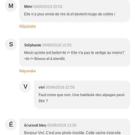
M
Mimi
06/06/2018 20:55
Elle n’a plus envie de rire là et devient rouge de colère !
Répondre
S
Stéphanie
05/06/2018 15:55
Meuh qu'elle est belle!<br /> Elle n'a pas le vertige au moins?
<br /> Bisous et à bientôt.
Répondre
V
vivi
05/06/2018 22:56
Faut croire que non. Une habituée des alpages peut-
être ?
É
écureuil bleu
05/06/2018 13:39
Bonjour Vivi. C'est une photo insolite. Cette vache s'est-elle