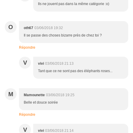
Ils ne jouent pas dans la même catégorie :o)
O
oth67
03/06/2018 19:32
Il se passe des choses bizarre près de chez toi ?
Répondre
V
vivi
03/06/2018 21:13
Tant que ce ne sont pas des éléphants roses...
M
Mamounette
03/06/2018 19:25
Belle et douce soirée
Répondre
V
vivi
03/06/2018 21:14