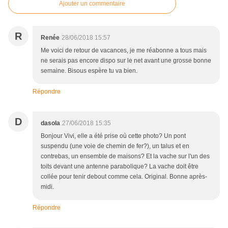
Ajouter un commentaire
R
Renée
28/06/2018 15:57
Me voici de retour de vacances, je me réabonne a tous mais
ne serais pas encore dispo sur le net avant une grosse bonne
semaine. Bisous espère tu va bien.
Répondre
D
dasola
27/06/2018 15:35
Bonjour Vivi, elle a été prise où cette photo? Un pont
suspendu (une voie de chemin de fer?), un talus et en
contrebas, un ensemble de maisons? Et la vache sur l'un des
toits devant une antenne parabolique? La vache doit être
collée pour tenir debout comme cela. Original. Bonne après-
midi.
Répondre