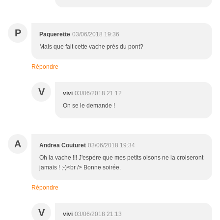
P
Paquerette
03/06/2018 19:36
Mais que fait cette vache près du pont?
Répondre
V
vivi
03/06/2018 21:12
On se le demande !
A
Andrea Couturet
03/06/2018 19:34
Oh la vache !!! J'espère que mes petits oisons ne la croiseront
jamais ! ;-)<br /> Bonne soirée.
Répondre
V
vivi
03/06/2018 21:13