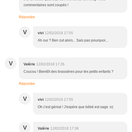
commentaires sont coupés !
Répondre
V
vivi
12/02/2018 17:55
Ah oui ? Ben zut alors... Sais pas pourquoi...
V
Valérie
12/02/2018 17:26
Coucou ! Bientôt des brassières pour tes petits enfants ?
Répondre
V
vivi
12/02/2018 17:55
Oh c'est génial ! J'espère que bébé est sage :o)
V
Valérie
12/02/2018 17:38