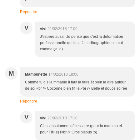
Répondre
V
vivi
21/02/2018 17:09
J'espère aussi. Je pense que c'est la déformation
professionnelle qui lui a fait orthographier ce mot
comme ça :o)
M
Mamounette
14/02/2018 18:00
Comme tu dis la mmamo il faut la faire ét bien le dire autour
de soi <br /> Cocoone bien fifille.<br /> Belle et douce soirée
Répondre
V
vivi
21/02/2018 17:10
C'est absolument nécessaire (pour la mammo et
pour Fifille) !<br /> Gros bisous :o)