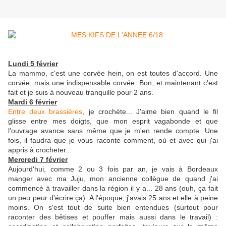
Lundi 5 février
La mammo, c'est une corvée hein, on est toutes d'accord. Une
corvée, mais une indispensable corvée. Bon, et maintenant c'est
fait et je suis à nouveau tranquille pour 2 ans.
Mardi 6 février
Entre deux brassières
, je crochète... J'aime bien quand le fil
glisse entre mes doigts, que mon esprit vagabonde et que
l'ouvrage avance sans même que je m'en rende compte. Une
fois, il faudra que je vous raconte comment, où et avec qui j'ai
appris à crocheter...
Mercredi 7 février
Aujourd'hui, comme 2 ou 3 fois par an, je vais à Bordeaux
manger avec ma Juju, mon ancienne collègue de quand j'ai
commencé à travailler dans la région il y a... 28 ans (ouh, ça fait
un peu peur d'écrire ça). A l'époque, j'avais 25 ans et elle à peine
moins. On s'est tout de suite bien entendues (surtout pour
raconter des bêtises et pouffer mais aussi dans le travail) :