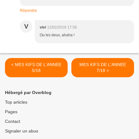
Répondre
V
vivi
12/02/2018 17:56
Ou les deux, ahaha !
< MES KIFS DE L'ANNEE
MES KIFS DE L'ANNEE
5/18
7/18 >
Hébergé par Overblog
Top articles
Pages
Contact
Signaler un abus