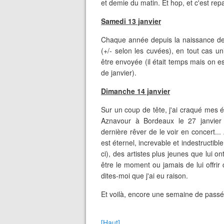
et demie du matin. Et hop, et c'est rep
Samedi 13 janvier
Chaque année depuis la naissance de Fi
(+/- selon les cuvées), en tout cas u
être envoyée (il était temps mais on est
de janvier).
Dimanche 14 janvier
Sur un coup de tête, j'ai craqué mes é
Aznavour à Bordeaux le 27 janvier p
dernière rêver de le voir en concert..
est éternel, increvable et indestructibl
ci), des artistes plus jeunes que lui 
être le moment ou jamais de lui offrir
dites-moi que j'ai eu raison.
Et voilà, encore une semaine de passé
[Haut]