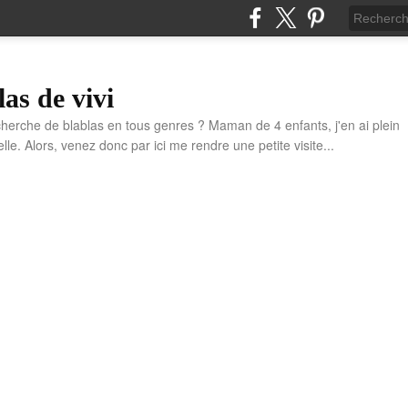
las de vivi
cherche de blablas en tous genres ? Maman de 4 enfants, j'en ai plein
e. Alors, venez donc par ici me rendre une petite visite...