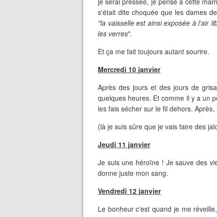
je serai pressée, je pense à cette mam
s'était dite choquée que les dames de 
"la vaisselle est ainsi exposée à l'air 
les verres
"
.
Et ça me fait toujours autant sourire.
Mercredi 10 janvier
Après des jours et des jours de grisa
quelques heures. Et comme il y a un pe
les fais sécher sur le fil dehors. Après, 
(là je suis sûre que je vais faire des ja
Jeudi 11 janvier
Je suis une héroïne ! Je sauve des vie
donne juste mon sang.
Vendredi 12 janvier
Le bonheur c'est quand je me réveille, 