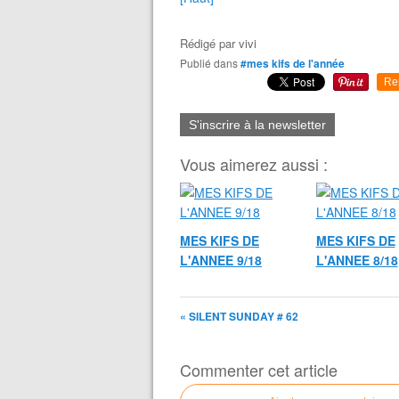
Rédigé par
vivi
Publié dans
#mes kifs de l'année
Re
S'inscrire à la newsletter
Vous aimerez aussi :
MES KIFS DE
MES KIFS DE
L'ANNEE 9/18
L'ANNEE 8/18
« SILENT SUNDAY # 62
Commenter cet article