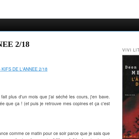
EE 2/18
VIVI LI
fait plus d'un mois que j'ai séché les cours, j'en bave.
lée que ça ! (et puis je retrouve mes copines et ça c'est
vance comme ce matin pour ce soir parce que je sais que