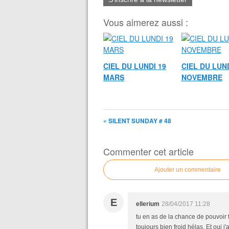
Vous aimerez aussi :
CIEL DU LUNDI 19
CIEL DU LUND
MARS
NOVEMBRE
« SILENT SUNDAY # 48
Commenter cet article
Ajouter un commentaire
E
ellerium
28/04/2017 11:28
tu en as de la chance de pouvoir te
toujours bien froid hélas. Et oui j