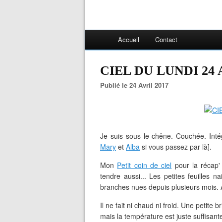
Accueil
Contact
CIEL DU LUNDI 24 
Publié le 24 Avril 2017
Je suis sous le chêne. Couchée. Inté
Mary
et
Alba
si vous passez par là].
Mon
Petit coin de ciel
pour
la récap
tendre aussi... Les petites feuilles n
branches nues depuis plusieurs mois. A t
Il ne fait ni chaud ni froid. Une petite 
mais la température est juste suffisante