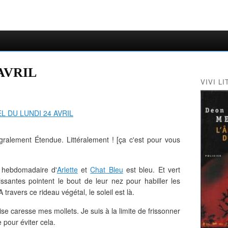
AVRIL
VIVI LI
gralement Étendue. Littéralement ! [
ç
a c'est pour vous
' hebdomadaire d'
Arlette
et
Chat Bleu
est bleu. Et vert
aissantes pointent le bout de leur nez pour habiller les
ravers ce rideau végétal, le soleil est là.
brise caresse mes mollets. Je suis à la limite de frissonner
 pour éviter cela.