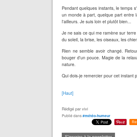
Pendant quelques instants, le temps s'
un monde à part, quelque part entre la r
l'ailleurs. Je suis loin et plutôt bien...
Je ne sais ce qui me ramène sur terre 
du soleil, la brise, les oiseaux, les chie
Rien ne semble avoir changé. Retour 
bouger d'un pouce. Magie de la relaxa
nature.
Qui dois-je remercier pour cet instant p
[Haut]
Rédigé par
vivi
Publié dans
#météo-humeur
Re
S'inscrire à la newsletter