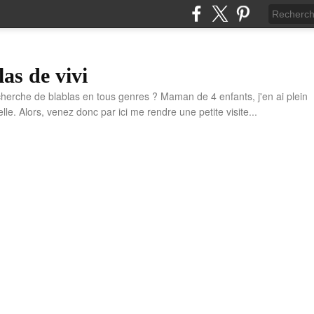
las de vivi
cherche de blablas en tous genres ? Maman de 4 enfants, j'en ai plein
e. Alors, venez donc par ici me rendre une petite visite...