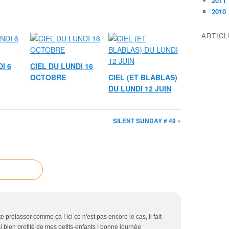
2011
2010
ARTIC
I 6
CIEL DU LUNDI 16
OCTOBRE
CIEL (ET BLABLAS)
DU LUNDI 12 JUIN
SILENT SUNDAY # 49 »
 prélasser comme ça ! ici ce n'est pas encore le cas, il fait
'ai bien profité de mes petits-enfants ! bonne journée