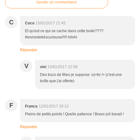
Ajouter un commentaire
C
Coco
15/01/2017 21:45
Et qu'est ce qui se cache dans cette boite????
#enmodetrèscurieuse!!!!! hihihi
Répondre
V
vivi
15/01/2017 22:58
Des trucs de filles je suppose :o)<br /> (c'est une
boîte que j'ai offerte)
F
Franca
12/01/2017 20:12
Pleins de petits points ! Quelle patience ! Bravo joli travail !
Répondre