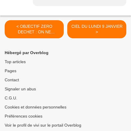
< OBJECTIF ZERO
CIEL DU LUNDI 9 JANVIER
DECHET : ON NE
>
S'ARRETE PAS EN
CHEMIN !
Hébergé par Overblog
Top articles
Pages
Contact
Signaler un abus
C.G.U.
Cookies et données personnelles
Préférences cookies
Voir le profil de vivi sur le portail Overblog