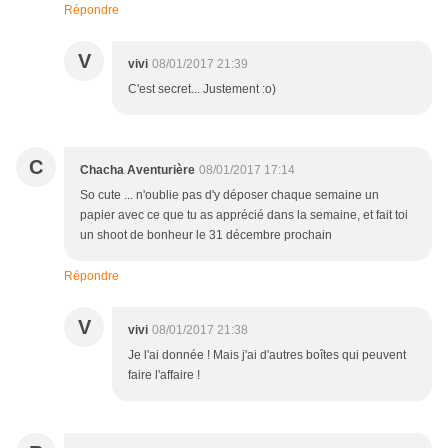
Répondre
V
vivi
08/01/2017 21:39
C'est secret... Justement :o)
C
Chacha Aventurière
08/01/2017 17:14
So cute ... n'oublie pas d'y déposer chaque semaine un
papier avec ce que tu as apprécié dans la semaine, et fait toi
un shoot de bonheur le 31 décembre prochain
Répondre
V
vivi
08/01/2017 21:38
Je l'ai donnée ! Mais j'ai d'autres boîtes qui peuvent
faire l'affaire !