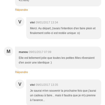
45.html)
Répondre
V
vivi
09/01/2017 13:34
Merci. Au départ, j'avais l'intention d'en faire plein et
finalement celle-ci est restée unique :o)
M
manou
09/01/2017 07:09
Elle est tellement jolie que toutes les petites filles rêveraient
d'en avoir une identique :)
Répondre
V
vivi
09/01/2017 13:35
Je saurai m'en souvenir la prochaine fois que j'aurai
un cadeau à faire... mais il faudra que je m'y prenne
à l'avance...