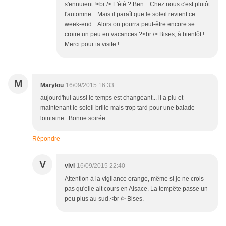
s'ennuient !<br /> L'été ? Ben... Chez nous c'est plutôt
l'automne... Mais il paraît que le soleil revient ce
week-end... Alors on pourra peut-être encore se
croire un peu en vacances ?<br /> Bises, à bientôt !
Merci pour ta visite !
M
Marylou
16/09/2015 16:33
aujourd'hui aussi le temps est changeant... il a plu et
maintenant le soleil brille mais trop tard pour une balade
lointaine...Bonne soirée
Répondre
V
vivi
16/09/2015 22:40
Attention à la vigilance orange, même si je ne crois
pas qu'elle ait cours en Alsace. La tempête passe un
peu plus au sud.<br /> Bises.