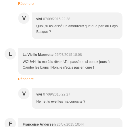
Répondre
V
vivi
07/09/2015 22:28
Quoi, tu as laissé un amoureux quelque part au Pays
Basque ?
L
La Vieille Marmotte
26/07/2015 18:08
WOUAH ! tu me fais rêver ! J'ai passé de si beaux jours à
Cambo les bains ! Non, je n'étais pas en cure !
Répondre
V
vivi
07/09/2015 22:27
Hé hé, tu éveilles ma curiosité ?
F
Françoise Andersen
26/07/2015 10:44