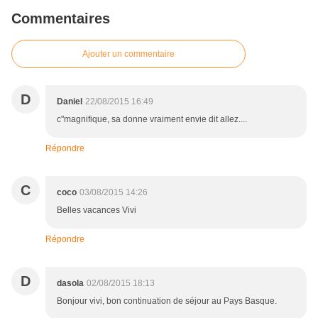
Commentaires
Ajouter un commentaire
D
Daniel
22/08/2015 16:49
c"magnifique, sa donne vraiment envie dit allez....
Répondre
C
coco
03/08/2015 14:26
Belles vacances Vivi
Répondre
D
dasola
02/08/2015 18:13
Bonjour vivi, bon continuation de séjour au Pays Basque.