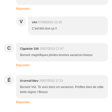
Répondre
V
vivi
07/09/2015 22:25
C'est très bon ça !!
C
Cigalette 106
25/07/2015 17:47
Bonsoir magnifiques photos bonnes vacances bisous
Répondre
É
écureuil bleu
25/07/2015 17:21
Bonsoir Vivi. Te voici donc en vacances. Profites bien de cette
belle région ! Bisous
Répondre