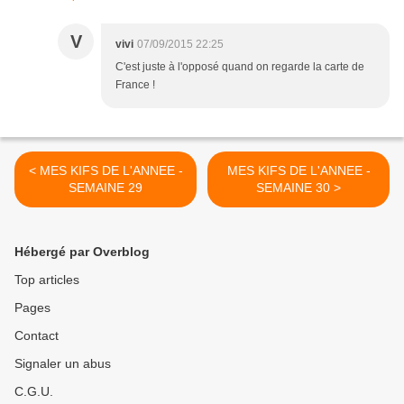
V
vivi
07/09/2015 22:25
C'est juste à l'opposé quand on regarde la carte de
France !
< MES KIFS DE L'ANNEE -
MES KIFS DE L'ANNEE -
SEMAINE 29
SEMAINE 30 >
Hébergé par Overblog
Top articles
Pages
Contact
Signaler un abus
C.G.U.