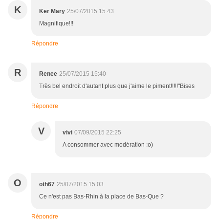
K
Ker Mary
25/07/2015 15:43
Magnifique!!!
Répondre
R
Renee
25/07/2015 15:40
Très bel endroit d'autant plus que j'aime le piment!!!!!"Bises
Répondre
V
vivi
07/09/2015 22:25
A consommer avec modération :o)
O
oth67
25/07/2015 15:03
Ce n'est pas Bas-Rhin à la place de Bas-Que ?
Répondre