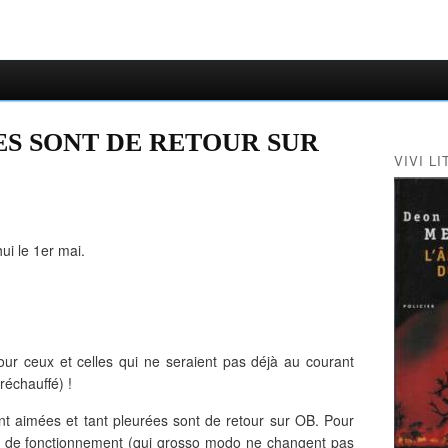
S SONT DE RETOUR SUR
VIVI LI
hui le 1er mai.
our ceux et celles qui ne seraient pas déjà au courant
réchauffé) !
 aimées et tant pleurées sont de retour sur OB. Pour
tés de fonctionnement (qui grosso modo ne changent pas