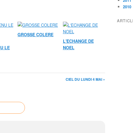
2011
2010
ARTIC
GROSSE COLERE
L'ECHANGE DE
U LE
NOEL
CIEL DU LUNDI 4 MAI »