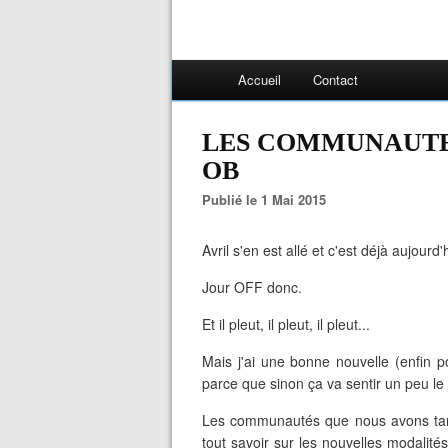
Accueil
Contact
LES COMMUNAUTE
OB
Publié le 1 Mai 2015
Avril s'en est allé et c'est déjà aujourd'
Jour OFF donc.
Et il pleut, il pleut, il pleut...
Mais j'ai une bonne nouvelle (enfin p
parce que sinon ça va sentir un peu le 
Les communautés que nous avons tant
tout savoir sur les nouvelles modali