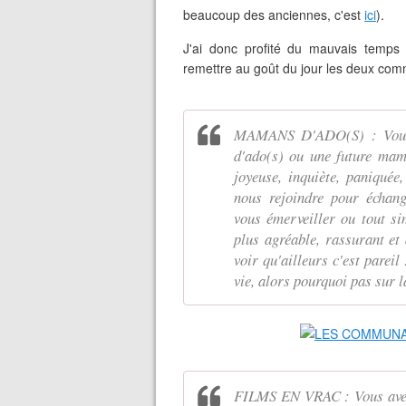
beaucoup des anciennes, c'est
ici
).
J'ai donc profité du mauvais temps
remettre au goût du jour les deux comm
MAMANS D'ADO(S) : Vous 
d'ado(s) ou une future mam
joyeuse, inquiète, paniquée
nous rejoindre pour échange
vous émerveiller ou tout s
plus agréable, rassurant et 
voir qu'ailleurs c'est parei
vie, alors pourquoi pas sur 
FILMS EN VRAC : Vous avez 