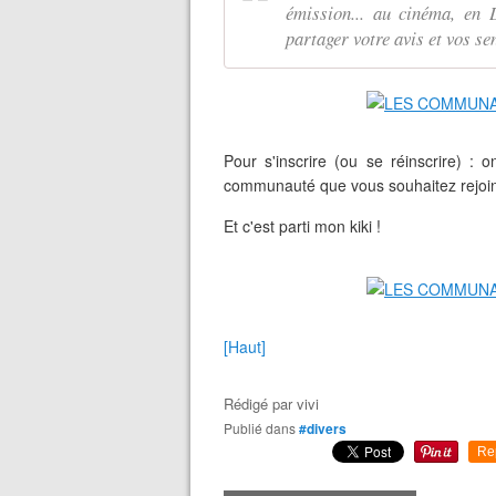
émission... au cinéma, en 
partager votre avis et vos 
Pour s'inscrire (ou se réinscrire) : 
communauté que vous souhaitez rejoi
Et c'est parti mon kiki !
[Haut]
Rédigé par
vivi
Publié dans
#divers
Re