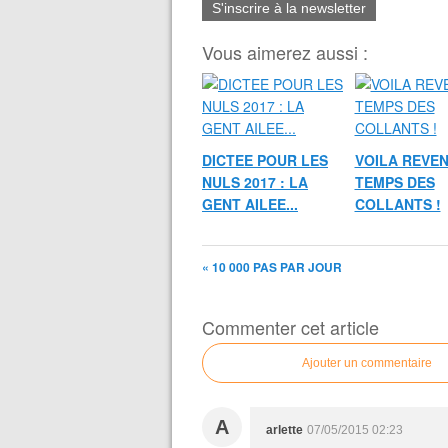
S'inscrire à la newsletter
Vous aimerez aussi :
DICTEE POUR LES
VOILA REVEN
NULS 2017 : LA
TEMPS DES
GENT AILEE...
COLLANTS !
« 10 000 PAS PAR JOUR
Commenter cet article
Ajouter un commentaire
A
arlette
07/05/2015 02:23