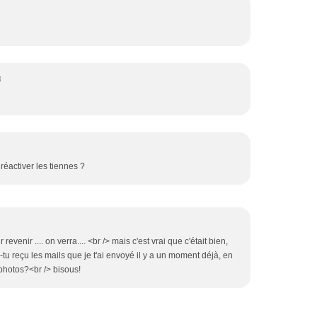
8
réactiver les tiennes ?
revenir .... on verra.... <br /> mais c'est vrai que c'était bien,
s-tu reçu les mails que je t'ai envoyé il y a un moment déjà, en
photos?<br /> bisous!