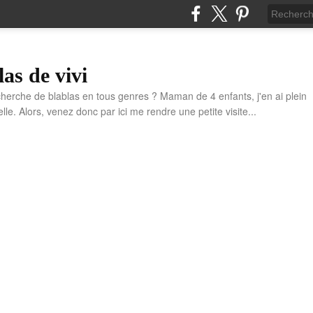
las de vivi
cherche de blablas en tous genres ? Maman de 4 enfants, j'en ai plein
e. Alors, venez donc par ici me rendre une petite visite...