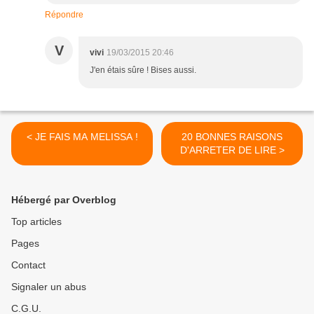
Répondre
V
vivi
19/03/2015 20:46
J'en étais sûre ! Bises aussi.
< JE FAIS MA MELISSA !
20 BONNES RAISONS
D'ARRETER DE LIRE >
Hébergé par Overblog
Top articles
Pages
Contact
Signaler un abus
C.G.U.