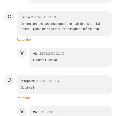
C
carole
22/03/2015 21:13
Je n'en connais pas beaucoup d'elle mais le peu que j'ai
entendu j'aime bien ! ça fout les poils quand même hein !
Répondre
V
vivi
22/03/2015 21:56
Comme tu dis :o)
J
josephine
21/03/2015 17:47
Sublime !
Répondre
V
vivi
22/03/2015 17:53