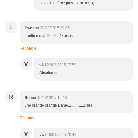
Je dirais même plus : sublime :o)
L
lilwenna
20/03/2015 20:05
quelle merveille !<br /> bises
Répondre
V
vivi
22/03/2015 17:52
Absolument !
R
Renee
19/03/2015 16:48
une grande grande Dame................Bises
Répondre
V
vivi
19/03/2015 20:40