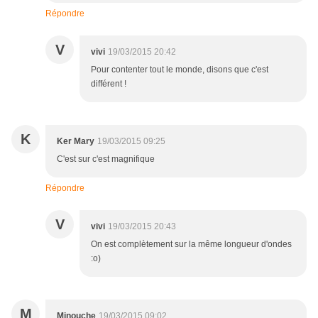
Répondre
V
vivi
19/03/2015 20:42
Pour contenter tout le monde, disons que c'est
différent !
K
Ker Mary
19/03/2015 09:25
C'est sur c'est magnifique
Répondre
V
vivi
19/03/2015 20:43
On est complètement sur la même longueur d'ondes
:o)
M
Minouche
19/03/2015 09:02