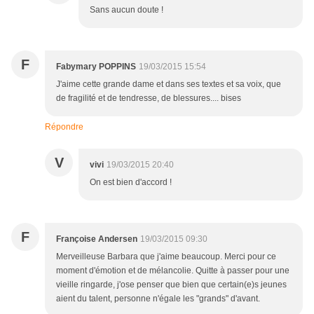
Sans aucun doute !
F
Fabymary POPPINS
19/03/2015 15:54
J'aime cette grande dame et dans ses textes et sa voix, que
de fragilité et de tendresse, de blessures.... bises
Répondre
V
vivi
19/03/2015 20:40
On est bien d'accord !
F
Françoise Andersen
19/03/2015 09:30
Merveilleuse Barbara que j'aime beaucoup. Merci pour ce
moment d'émotion et de mélancolie. Quitte à passer pour une
vieille ringarde, j'ose penser que bien que certain(e)s jeunes
aient du talent, personne n'égale les "grands" d'avant.