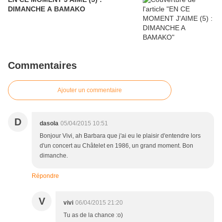
DIMANCHE A BAMAKO
Commentaires
Ajouter un commentaire
D
dasola
05/04/2015 10:51
Bonjour Vivi, ah Barbara que j'ai eu le plaisir d'entendre lors
d'un concert au Châtelet en 1986, un grand moment. Bon
dimanche.
Répondre
V
vivi
06/04/2015 21:20
Tu as de la chance :o)