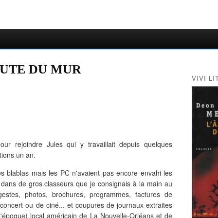
CHUTE DU MUR
VIVI LI
our rejoindre Jules qui y travaillait depuis quelques
tions un an.
es blablas mais les PC n'avaient pas encore envahi les
 dans de gros classeurs que je consignais à la main au
 gestes, photos, brochures, programmes, factures de
e concert ou de ciné... et coupures de journaux extraites
 l'époque) local américain de La Nouvelle-Orléans et de