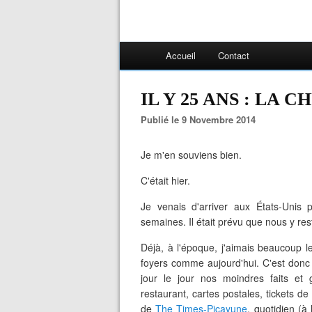
Accueil
Contact
IL Y 25 ANS : LA 
Publié le 9 Novembre 2014
Je m'en souviens bien.
C'était hier.
Je venais d'arriver aux États-Unis p
semaines. Il était prévu que nous y res
Déjà, à l'époque, j'aimais beaucoup l
foyers comme aujourd'hui. C'est donc
jour le jour nos moindres faits et
restaurant, cartes postales, tickets d
de
The Times-Picayune
, quotidien (à