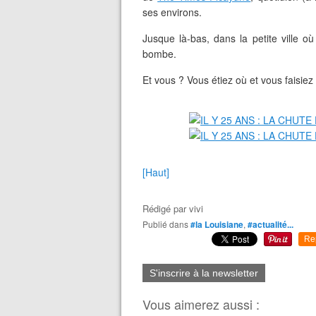
ses environs.
Jusque là-bas, dans la petite ville où
bombe.
Et vous ? Vous étiez où et vous faisie
[Haut]
Rédigé par
vivi
Publié dans
#la Louisiane
,
#actualité...
Re
S'inscrire à la newsletter
Vous aimerez aussi :