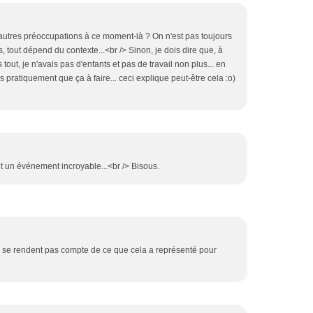
'autres préoccupations à ce moment-là ? On n'est pas toujours
s, tout dépend du contexte...<br /> Sinon, je dois dire que, à
tout, je n'avais pas d'enfants et pas de travail non plus... en
is pratiquement que ça à faire... ceci explique peut-être cela :o)
it un événement incroyable...<br /> Bisous.
 se rendent pas compte de ce que cela a représenté pour