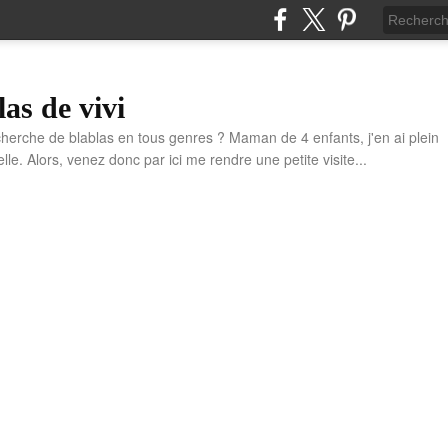
las de vivi
cherche de blablas en tous genres ? Maman de 4 enfants, j'en ai plein
e. Alors, venez donc par ici me rendre une petite visite...