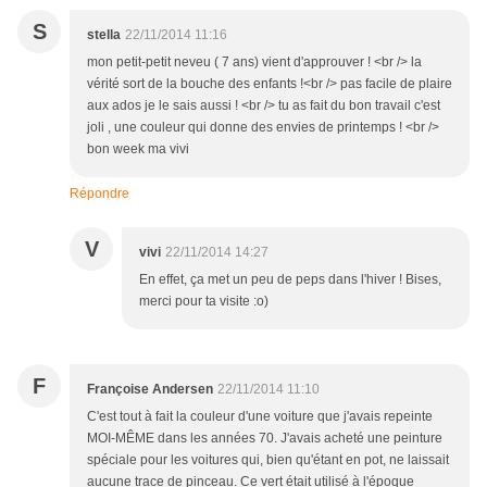
S
stella
22/11/2014 11:16
mon petit-petit neveu ( 7 ans) vient d'approuver ! <br /> la
vérité sort de la bouche des enfants !<br /> pas facile de plaire
aux ados je le sais aussi ! <br /> tu as fait du bon travail c'est
joli , une couleur qui donne des envies de printemps ! <br />
bon week ma vivi
Répondre
V
vivi
22/11/2014 14:27
En effet, ça met un peu de peps dans l'hiver ! Bises,
merci pour ta visite :o)
F
Françoise Andersen
22/11/2014 11:10
C'est tout à fait la couleur d'une voiture que j'avais repeinte
MOI-MÊME dans les années 70. J'avais acheté une peinture
spéciale pour les voitures qui, bien qu'étant en pot, ne laissait
aucune trace de pinceau. Ce vert était utilisé à l'époque