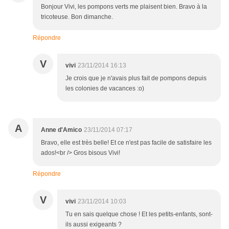
Bonjour Vivi, les pompons verts me plaisent bien. Bravo à la
tricoteuse. Bon dimanche.
Répondre
V
vivi
23/11/2014 16:13
Je crois que je n'avais plus fait de pompons depuis
les colonies de vacances :o)
A
Anne d'Amico
23/11/2014 07:17
Bravo, elle est très belle! Et ce n'est pas facile de satisfaire les
ados!<br /> Gros bisous Vivi!
Répondre
V
vivi
23/11/2014 10:03
Tu en sais quelque chose ! Et les petits-enfants, sont-
ils aussi exigeants ?