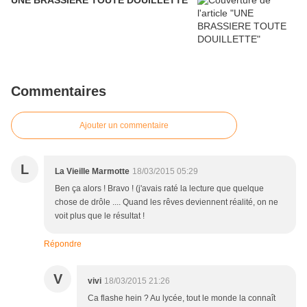
UNE BRASSIERE TOUTE DOUILLETTE
Commentaires
Ajouter un commentaire
L
La Vieille Marmotte
18/03/2015 05:29
Ben ça alors ! Bravo ! (j'avais raté la lecture que quelque
chose de drôle .... Quand les rêves deviennent réalité, on ne
voit plus que le résultat !
Répondre
V
vivi
18/03/2015 21:26
Ca flashe hein ? Au lycée, tout le monde la connaît